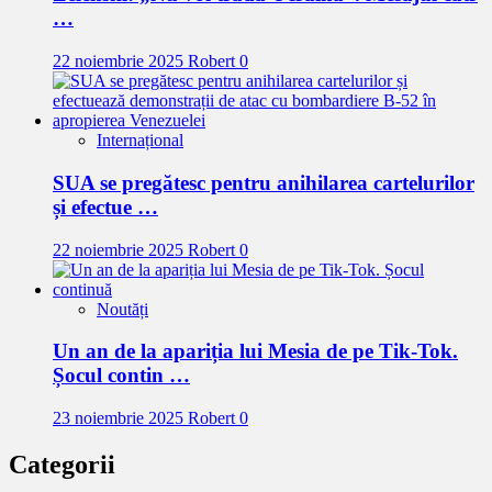
…
22 noiembrie 2025
Robert
0
Internațional
SUA se pregătesc pentru anihilarea cartelurilor
și efectue …
22 noiembrie 2025
Robert
0
Noutăți
Un an de la apariția lui Mesia de pe Tik-Tok.
Șocul contin …
23 noiembrie 2025
Robert
0
Categorii