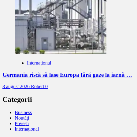
Internațional
Germania riscă să lase Europa fără gaze la iarnă …
8 august 2026
Robert
0
Categorii
Business
Noutăți
Povești
Internațional