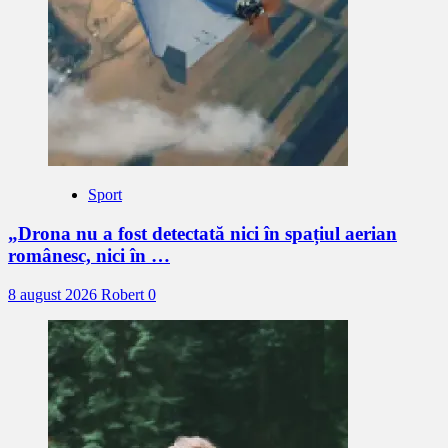
Sport
„Drona nu a fost detectată nici în spațiul aerian
românesc, nici în …
8 august 2026
Robert
0