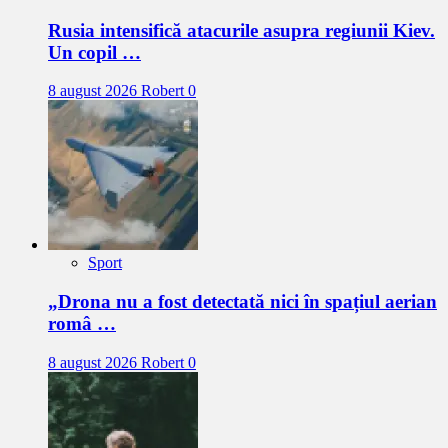
Rusia intensifică atacurile asupra regiunii Kiev.
Un copil …
8 august 2026
Robert
0
Sport
„Drona nu a fost detectată nici în spațiul aerian
româ …
8 august 2026
Robert
0