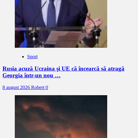
Sport
Rusia acuză Ucraina şi UE că încearcă să atragă
Georgia într-un nou …
8 august 2026
Robert
0