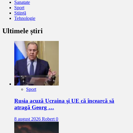
Sanatate
Sport
Stiință
Tehnologie
Ultimele știri
Sport
Rusia acuză Ucraina şi UE că încearcă să
atragă Georg …
8 august 2026
Robert
0