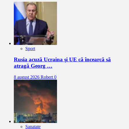
Sport
Rusia acuză Ucraina şi UE că încearcă să
atragă Georg …
8 august 2026
Robert
0
Sanatate