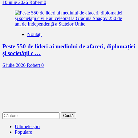
10 iulie 2026
Robert
0
Noutăți
Peste 550 de lideri ai mediului de afaceri, diplomației
și societății c …
6 iulie 2026
Robert
0
Caută
după:
Ultimele știri
Populare