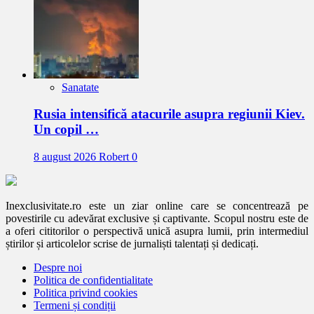
Sanatate
Rusia intensifică atacurile asupra regiunii Kiev.
Un copil …
8 august 2026
Robert
0
Inexclusivitate.ro este un ziar online care se concentrează pe
povestirile cu adevărat exclusive și captivante. Scopul nostru este de
a oferi cititorilor o perspectivă unică asupra lumii, prin intermediul
știrilor și articolelor scrise de jurnaliști talentați și dedicați.
Despre noi
Politica de confidentialitate
Politica privind cookies
Termeni și condiții