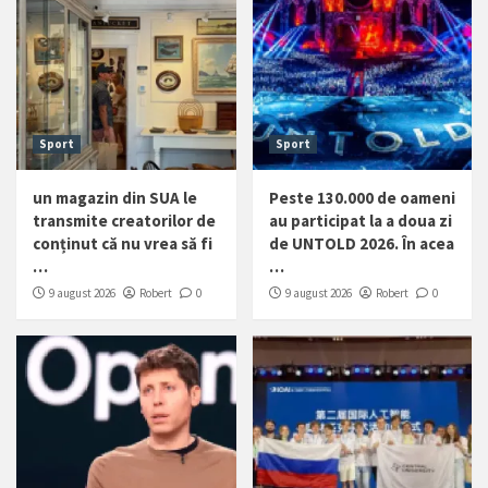
Sport
Sport
un magazin din SUA le
Peste 130.000 de oameni
transmite creatorilor de
au participat la a doua zi
conținut că nu vrea să fi
de UNTOLD 2026. În acea
…
…
9 august 2026
Robert
0
9 august 2026
Robert
0