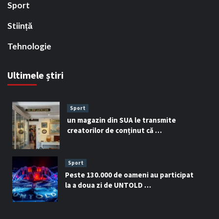
Sport
Stiință
Tehnologie
Ultimele știri
Sport
un magazin din SUA le transmite
creatorilor de conținut că …
Sport
Peste 130.000 de oameni au participat
la a doua zi de UNTOLD …