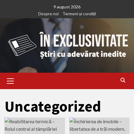
Treci
9 august 2026
la
Despre noi
Termeni și condiții
continut
Primary
Menu
Uncategorized