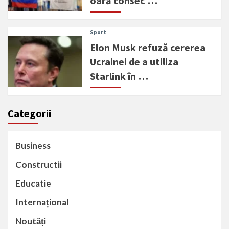
oară consec …
Sport
Elon Musk refuză cererea
Ucrainei de a utiliza
Starlink în …
Categorii
Business
Constructii
Educatie
Internațional
Noutăți