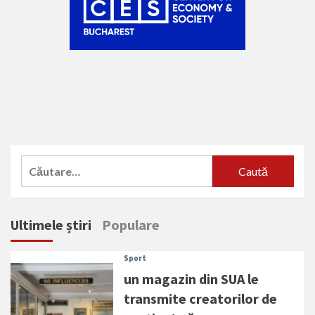
Caută
după:
Ultimele știri
Populare
Sport
un magazin din SUA le
transmite creatorilor de