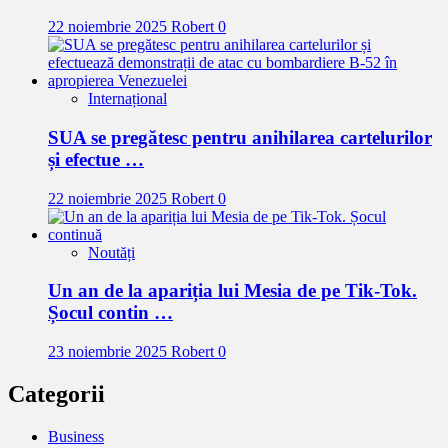
22 noiembrie 2025
Robert
0
Internațional
SUA se pregătesc pentru anihilarea cartelurilor
și efectue …
22 noiembrie 2025
Robert
0
Noutăți
Un an de la apariția lui Mesia de pe Tik-Tok.
Șocul contin …
23 noiembrie 2025
Robert
0
Categorii
Business