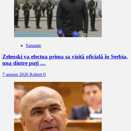
Sanatate
Zelenski va efectua prima sa vizită oficială în Serbia,
una dintre puți …
7 august 2026
Robert
0