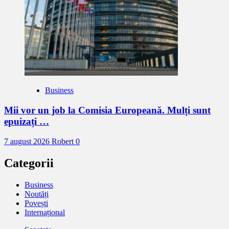
Business
Mii vor un job la Comisia Europeană. Mulți sunt
epuizați …
7 august 2026
Robert
0
Categorii
Business
Noutăți
Povești
Internațional