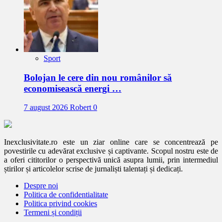
Sport
Bolojan le cere din nou românilor să
economisească energi …
7 august 2026
Robert
0
Inexclusivitate.ro este un ziar online care se concentrează pe
povestirile cu adevărat exclusive și captivante. Scopul nostru este de
a oferi cititorilor o perspectivă unică asupra lumii, prin intermediul
știrilor și articolelor scrise de jurnaliști talentați și dedicați.
Despre noi
Politica de confidentialitate
Politica privind cookies
Termeni și condiții