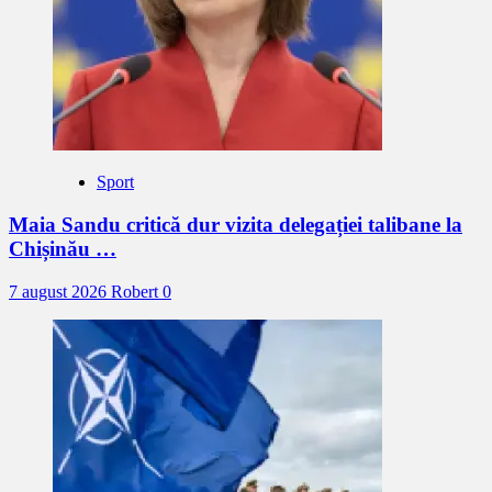
Sport
Maia Sandu critică dur vizita delegației talibane la
Chișinău …
7 august 2026
Robert
0