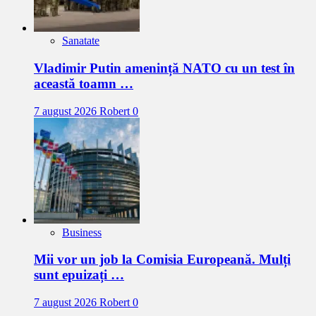
Sanatate
Vladimir Putin amenință NATO cu un test în
această toamn …
7 august 2026
Robert
0
Business
Mii vor un job la Comisia Europeană. Mulți
sunt epuizați …
7 august 2026
Robert
0