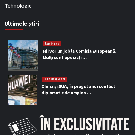
Tehnologie
Ultimele știri
Business
Mii vor un job la Comisia Europeană.
Mulți sunt epuizați …
Internațional
China și SUA, în pragul unui conflict
diplomatic de amploa …