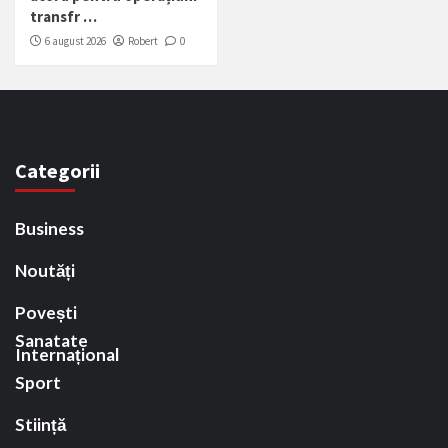
transfr …
6 august 2026
Robert
0
Categorii
Business
Noutăți
Povești
Sanatate
Internațional
Sport
Stiință