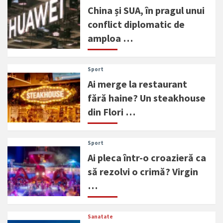
China și SUA, în pragul unui
conflict diplomatic de
amploa …
Sport
Ai merge la restaurant
fără haine? Un steakhouse
din Flori …
Sport
Ai pleca într-o croazieră ca
să rezolvi o crimă? Virgin
…
Sanatate