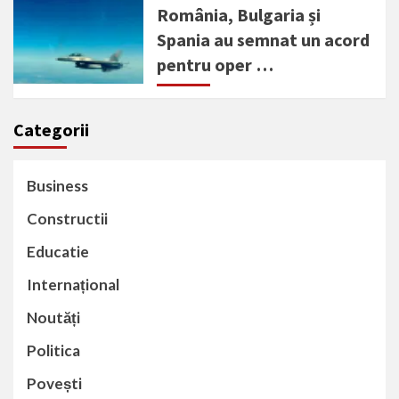
România, Bulgaria și
Spania au semnat un acord
pentru oper …
Categorii
Business
Constructii
Educatie
Internațional
Noutăți
Politica
Povești