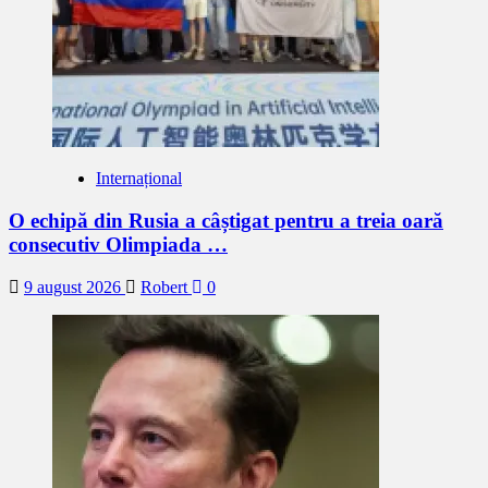
Internațional
O echipă din Rusia a câștigat pentru a treia oară
consecutiv Olimpiada …
9 august 2026
Robert
0