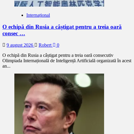
Internațional
O echipă din Rusia a câștigat pentru a treia oară
consec …
9 august 2026
Robert
0
O echipă din Rusia a câștigat pentru a treia oară consecutiv
Olimpiada Internațională de Inteligență Artificială organizată în acest
an...