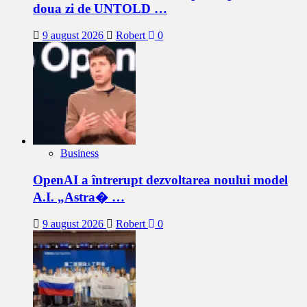
doua zi de UNTOLD …
9 august 2026
Robert
0
Business
OpenAI a întrerupt dezvoltarea noului model
A.I. „Astra� …
9 august 2026
Robert
0