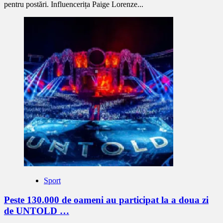
pentru postări. Influencerița Paige Lorenze...
Sport
Peste 130.000 de oameni au participat la a doua zi
de UNTOLD …