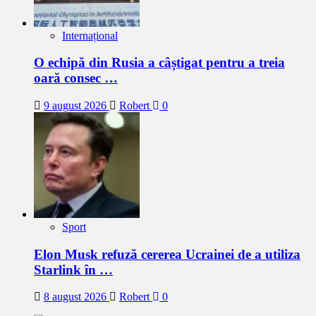
Internațional
O echipă din Rusia a câștigat pentru a treia
oară consec …
9 august 2026
Robert
0
Sport
Elon Musk refuză cererea Ucrainei de a utiliza
Starlink în …
8 august 2026
Robert
0