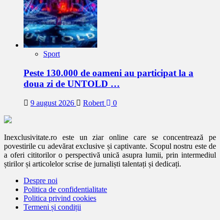
Sport
Peste 130.000 de oameni au participat la a
doua zi de UNTOLD …
9 august 2026
Robert
0
Inexclusivitate.ro este un ziar online care se concentrează pe
povestirile cu adevărat exclusive și captivante. Scopul nostru este de
a oferi cititorilor o perspectivă unică asupra lumii, prin intermediul
știrilor și articolelor scrise de jurnaliști talentați și dedicați.
Despre noi
Politica de confidentialitate
Politica privind cookies
Termeni și condiții