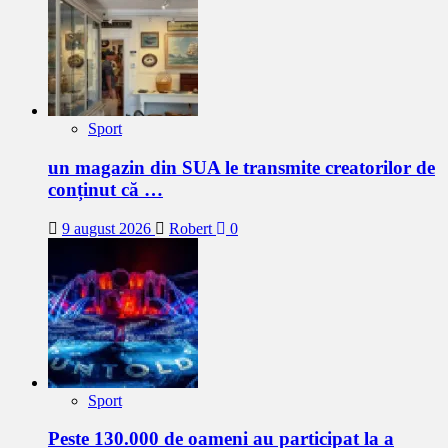
Sport
un magazin din SUA le transmite creatorilor de
conținut că …
9 august 2026
Robert
0
Sport
Peste 130.000 de oameni au participat la a