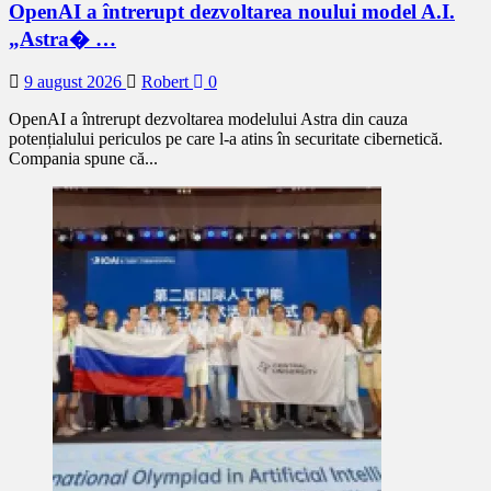
OpenAI a întrerupt dezvoltarea noului model A.I.
„Astra� …
9 august 2026
Robert
0
OpenAI a întrerupt dezvoltarea modelului Astra din cauza
potențialului periculos pe care l-a atins în securitate cibernetică.
Compania spune că...