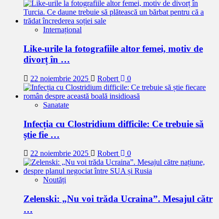
Internațional
Like-urile la fotografiile altor femei, motiv de
divorț în …
22 noiembrie 2025
Robert
0
Sanatate
Infecția cu Clostridium difficile: Ce trebuie să
știe fie …
22 noiembrie 2025
Robert
0
Noutăți
Zelenski: „Nu voi trăda Ucraina”. Mesajul cătr
…