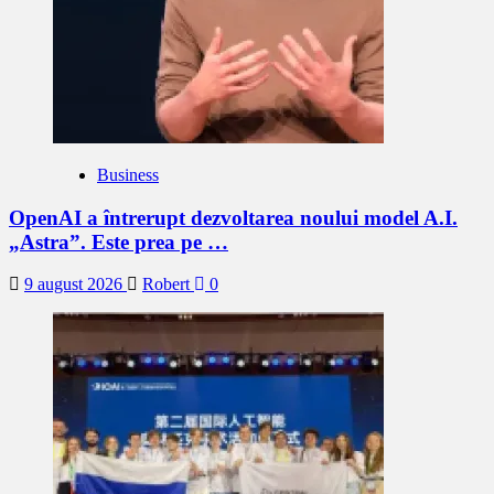
Business
OpenAI a întrerupt dezvoltarea noului model A.I.
„Astra”. Este prea pe …
9 august 2026
Robert
0