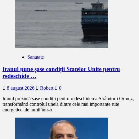
Sanatate
Iranul pune șase condiții Statelor Unite pentru
redeschide …
8 august 2026
Robert
0
Iranul prezintă șase condiții pentru redeschiderea Strâmtorii Ormuz,
transformând controlul uneia dintre cele mai importante rute
energetice ale lumii într-o...