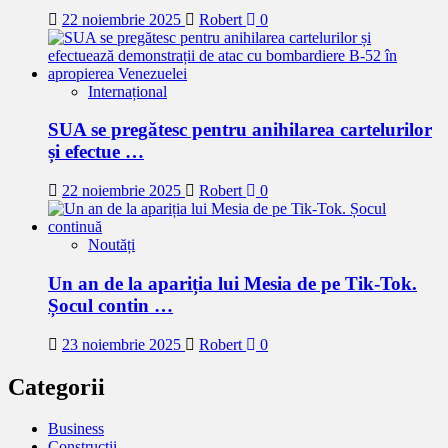
22 noiembrie 2025
Robert
0
Internațional
SUA se pregătesc pentru anihilarea cartelurilor
și efectue …
22 noiembrie 2025
Robert
0
Noutăți
Un an de la apariția lui Mesia de pe Tik-Tok.
Șocul contin …
23 noiembrie 2025
Robert
0
Categorii
Business
Constructii