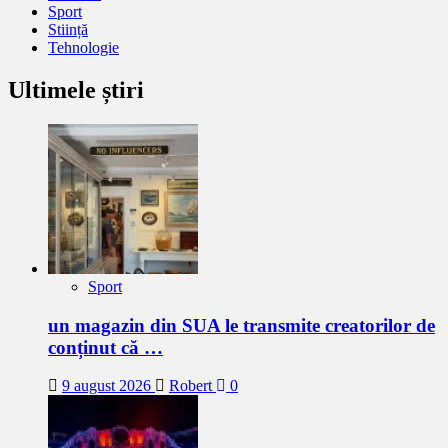
Sport
Stiință
Tehnologie
Ultimele știri
Sport
un magazin din SUA le transmite creatorilor de
conținut că …
9 august 2026
Robert
0