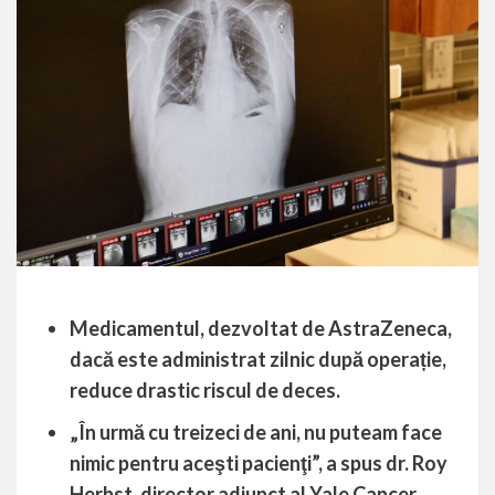
Medicamentul, dezvoltat de AstraZeneca,
dacă este administrat zilnic după operație,
reduce drastic riscul de deces.
„În urmă cu treizeci de ani, nu puteam face
nimic pentru aceşti pacienţi”, a spus dr. Roy
Herbst, director adjunct al Yale Cancer