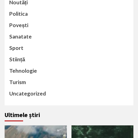
Noutăți
Politica
Povești
Sanatate
Sport
Stiință
Tehnologie
Turism
Uncategorized
Ultimele știri