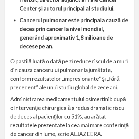
Center şi autorul principal al studiului.
Cancerul pulmonar este principala cauză de
deces prin cancer la nivel mondial,
generând aproximativ 1,8 milioane de
decese pe an.
O pastilă luată o dată pe zi reduce riscul de a muri
din cauza cancerului pulmonar la jumătate,
conform rezultatelor „impresionante” şi „fără
precedent” ale unui studiu global de zece ani.
Administrarea medicamentului osimertinib după
o intervenţie chirurgicală a redus dramatic riscul
de deces al pacienţilor cu 51%, au arătat
rezultatele prezentate la cea mai mare conferinţă
de cancer din lume, scrie
ALJAZEERA
.