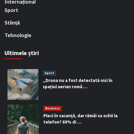
Internațional
Sport
Stiință
Tehnologie
Ultimele știri
Sport
„Drona nu a fost detectată nici în
spațiul aerian româ …
Business
Pleci în vacanță, dar rămâi cu ochii la
telefon? 88% di …