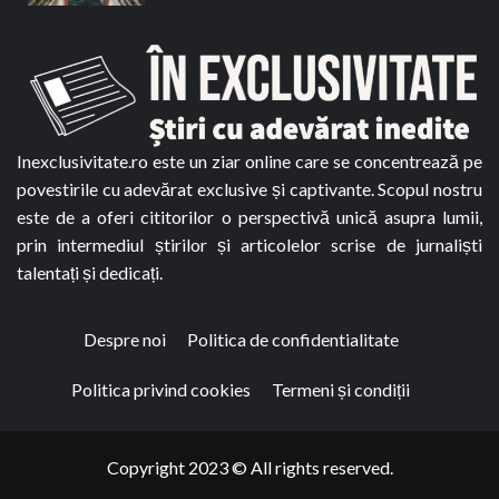
Inexclusivitate.ro este un ziar online care se concentrează pe
povestirile cu adevărat exclusive și captivante. Scopul nostru
este de a oferi cititorilor o perspectivă unică asupra lumii,
prin intermediul știrilor și articolelor scrise de jurnaliști
talentați și dedicați.
Despre noi
Politica de confidentialitate
Politica privind cookies
Termeni și condiții
Copyright 2023 © All rights reserved.