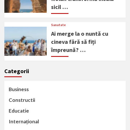
sicil …
Sanatate
Ai merge la o nuntă cu
cineva fără să fiți
împreună? …
Categorii
Business
Constructii
Educatie
Internațional