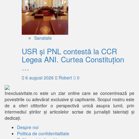
Sanatate
USR și PNL contestă la CCR
Legea ANI. Curtea Constituțion
…
6 august 2026
Robert
0
Inexclusivitate.ro este un ziar online care se concentrează pe
povestirile cu adevărat exclusive și captivante. Scopul nostru este
de a oferi cititorilor o perspectivă unică asupra lumii, prin
intermediul știrilor și articolelor scrise de jurnaliști talentați și
dedicați.
Despre noi
Politica de confidentialitate