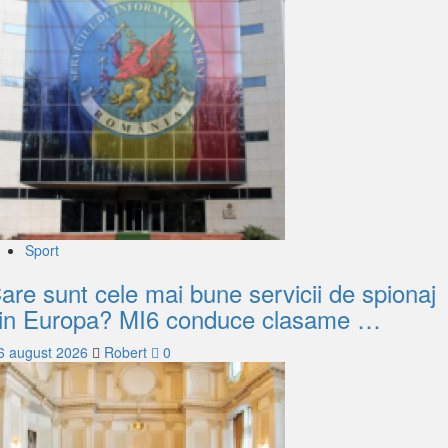
Sport
are sunt cele mai bune servicii de spionaj
in Europa? MI6 conduce clasame …
6 august 2026
Robert
0