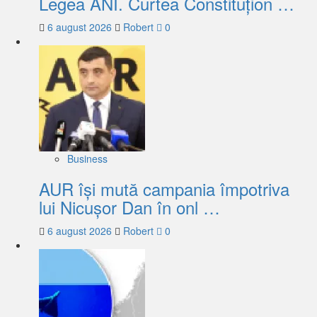
Legea ANI. Curtea Constituțion …
6 august 2026
Robert
0
Business
AUR își mută campania împotriva
lui Nicușor Dan în onl …
6 august 2026
Robert
0