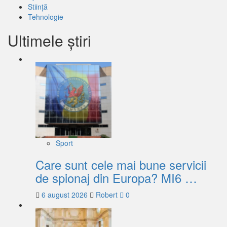
Stiință
Tehnologie
Ultimele știri
Sport
Care sunt cele mai bune servicii
de spionaj din Europa? MI6 …
6 august 2026
Robert
0