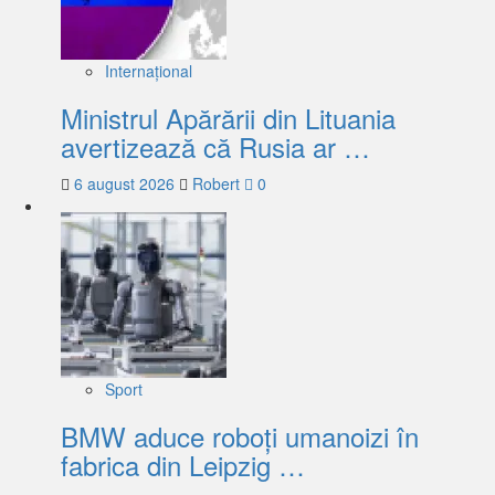
Internațional
Ministrul Apărării din Lituania
avertizează că Rusia ar …
6 august 2026
Robert
0
Sport
BMW aduce roboți umanoizi în
fabrica din Leipzig …