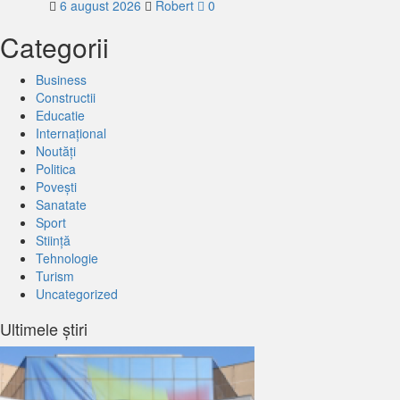
6 august 2026
Robert
0
Categorii
Business
Constructii
Educatie
Internațional
Noutăți
Politica
Povești
Sanatate
Sport
Stiință
Tehnologie
Turism
Uncategorized
Ultimele știri