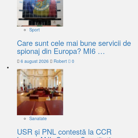
Sport
Care sunt cele mai bune servicii de
spionaj din Europa? MI6 …
6 august 2026
Robert
0
Sanatate
USR și PNL contestă la CCR