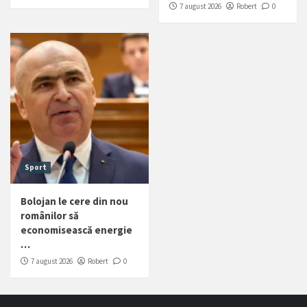
7 august 2026
Robert
0
Sport
Bolojan le cere din nou
românilor să
economisească energie
…
7 august 2026
Robert
0