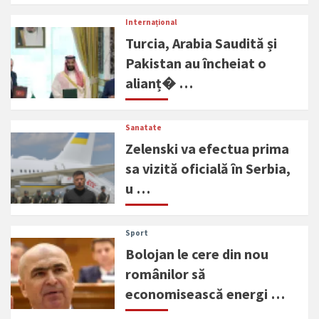
Internațional
Turcia, Arabia Saudită și
Pakistan au încheiat o
alianț� …
Sanatate
Zelenski va efectua prima
sa vizită oficială în Serbia,
u …
Sport
Bolojan le cere din nou
românilor să
economisească energi …