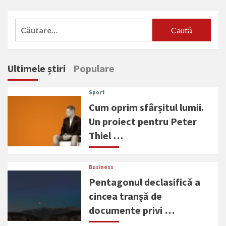
Caută
după:
Ultimele știri
Populare
Sport
Cum oprim sfârșitul lumii.
Un proiect pentru Peter
Thiel …
Business
Pentagonul declasifică a
cincea tranșă de
documente privi …