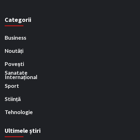
Categorii
Business
Noutăți
Povești
Sanatate
Internațional
Sport
Stiință
Tehnologie
Ultimele știri