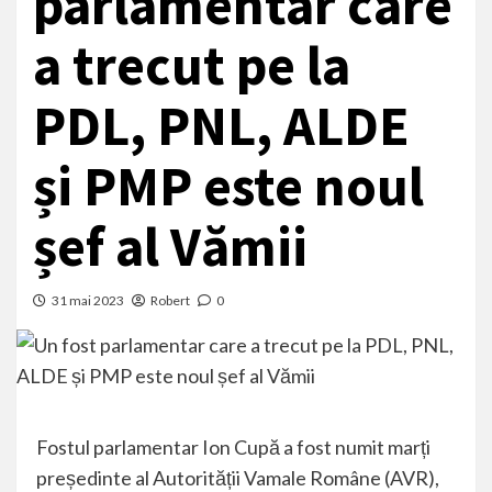
parlamentar care
a trecut pe la
PDL, PNL, ALDE
și PMP este noul
șef al Vămii
31 mai 2023
Robert
0
Fostul parlamentar Ion Cupă a fost numit marți
președinte al Autorității Vamale Române (AVR),