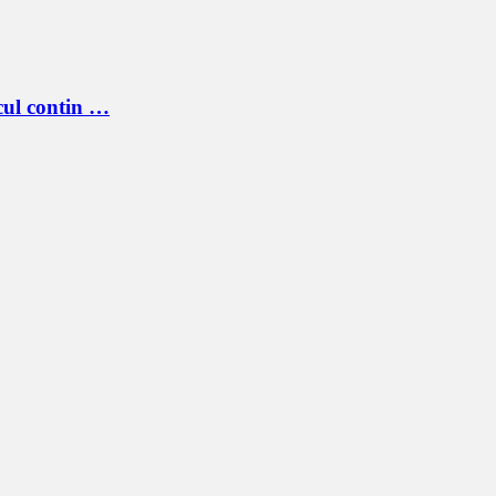
cul contin …