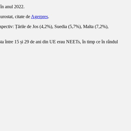
 în anul 2022.
urostat, citate de
Agerpres
.
spectiv: Țările de Jos (4,2%), Suedia (5,7%), Malta (7,2%),
rsta între 15 și 29 de ani din UE erau NEETs, în timp ce în rândul