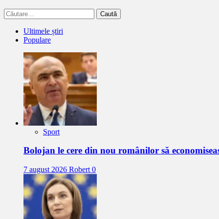
Caută
după:
Ultimele știri
Populare
Sport
Bolojan le cere din nou românilor să economisea
7 august 2026
Robert
0