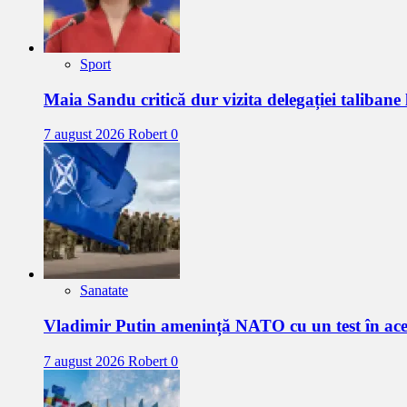
Sport
Maia Sandu critică dur vizita delegației talibane
7 august 2026
Robert
0
Sanatate
Vladimir Putin amenință NATO cu un test în a
7 august 2026
Robert
0