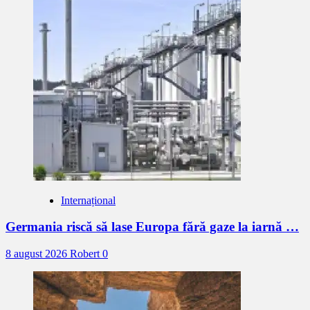
Internațional
Germania riscă să lase Europa fără gaze la iarnă …
8 august 2026
Robert
0