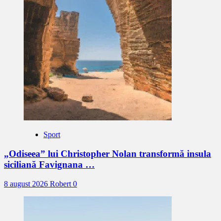
Sport
„Odiseea” lui Christopher Nolan transformă insula
siciliană Favignana …
8 august 2026
Robert
0