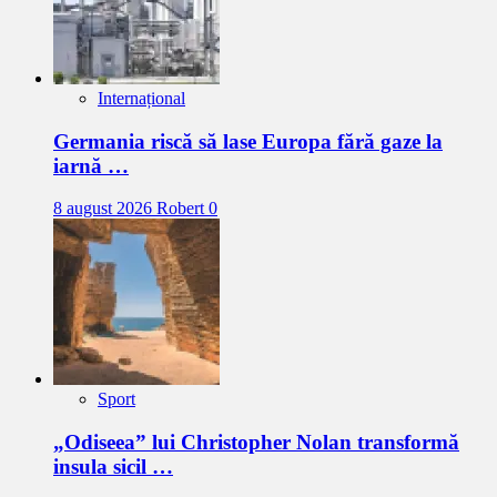
Internațional
Germania riscă să lase Europa fără gaze la
iarnă …
8 august 2026
Robert
0
Sport
„Odiseea” lui Christopher Nolan transformă
insula sicil …