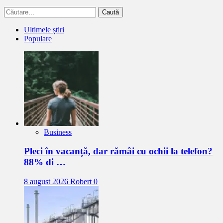
Caută
după:
Ultimele știri
Populare
Business
Pleci în vacanță, dar rămâi cu ochii la telefon?
88% di …
8 august 2026
Robert
0