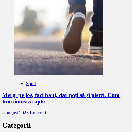
Sport
Mergi pe jos, faci bani, dar poți să și pierzi. Cum
funcționează aplic …
8 august 2026
Robert
0
Categorii