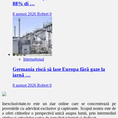
88% di …
8 august 2026
Robert
0
Internațional
Germania riscă să lase Europa fără gaze la
iarnă …
8 august 2026
Robert
0
Inexclusivitate.ro este un ziar online care se concentrează pe
povestirile cu adevărat exclusive și captivante. Scopul nostru este de
a oferi cititorilor o perspectivă unică asupra lumii, prin intermediul
știrilor și articolelor scrise de jurnaliști talentați și dedicați.