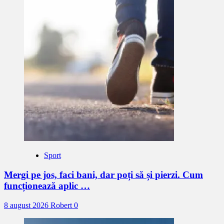
Sport
Mergi pe jos, faci bani, dar poți să și pierzi. Cum
funcționează aplic …
8 august 2026
Robert
0