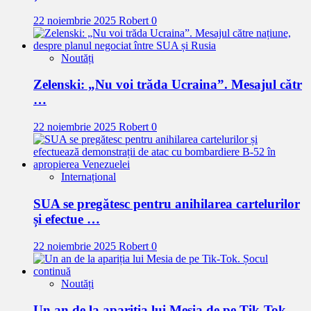
22 noiembrie 2025
Robert
0
Noutăți
Zelenski: „Nu voi trăda Ucraina”. Mesajul cătr
…
22 noiembrie 2025
Robert
0
Internațional
SUA se pregătesc pentru anihilarea cartelurilor
și efectue …
22 noiembrie 2025
Robert
0
Noutăți
Un an de la apariția lui Mesia de pe Tik-Tok.