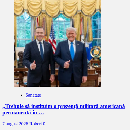
Sanatate
„Trebuie să instituim o prezență militară americană
permanentă în …
7 august 2026
Robert
0