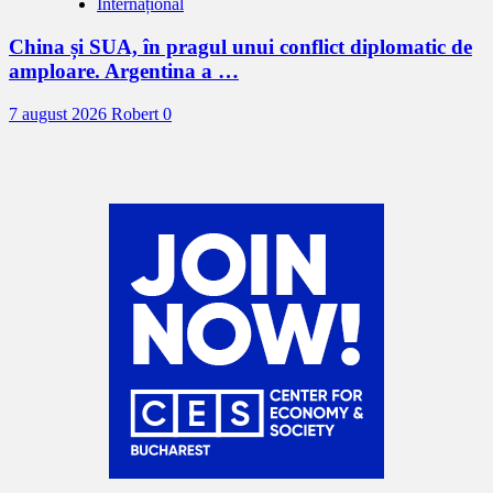
Internațional
China și SUA, în pragul unui conflict diplomatic de
amploare. Argentina a …
7 august 2026
Robert
0