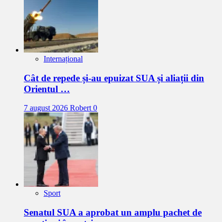
Internațional
Cât de repede și-au epuizat SUA și aliații din
Orientul …
7 august 2026
Robert
0
Sport
Senatul SUA a aprobat un amplu pachet de