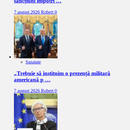
sancțiuni împotri …
7 august 2026
Robert
0
Sanatate
„Trebuie să instituim o prezență militară
americană p …
7 august 2026
Robert
0