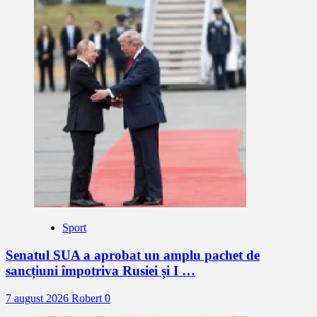
Sport
Senatul SUA a aprobat un amplu pachet de
sancțiuni împotriva Rusiei și I …
7 august 2026
Robert
0