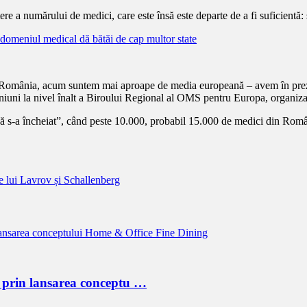
ere a numărului de medici, care este însă este departe de a fi suficientă:
 domeniul medical dă bătăi de cap multor state
i în România, acum suntem mai aproape de media europeană – avem în preze
uniuni la nivel înalt a Biroului Regional al OMS pentru Europa, organiza
ă s-a încheiat”, când peste 10.000, probabil 15.000 de medici din Româ
le lui Lavrov și Schallenberg
 prin lansarea conceptu …