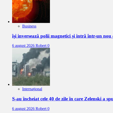
Business
își inversează polii magnetici și intră într-un nou
6 august 2026
Robert
0
Internațional
S-au încheiat cele 40 de zile în care Zelenski a s
6 august 2026
Robert
0