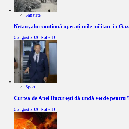
Sanatate
Netanyahu continuă operațiunile militare în Gaz
6 august 2026
Robert
0
Sport
Curtea de Apel București dă undă verde pentru 
6 august 2026
Robert
0