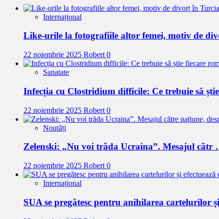
Internațional
Like-urile la fotografiile altor femei, motiv de di
22 noiembrie 2025
Robert
0
Sanatate
Infecția cu Clostridium difficile: Ce trebuie să ști
22 noiembrie 2025
Robert
0
Noutăți
Zelenski: „Nu voi trăda Ucraina”. Mesajul cătr
22 noiembrie 2025
Robert
0
Internațional
SUA se pregătesc pentru anihilarea cartelurilor ș