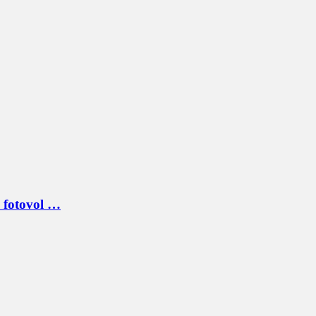
c fotovol …