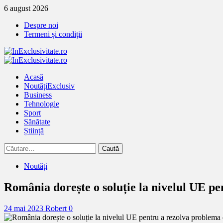
Treci
6 august 2026
la
Despre noi
continut
Termeni și condiții
Primary
Menu
Acasă
Noutăți
Exclusiv
Business
Tehnologie
Sport
Sănătate
Știință
Caută
după:
Noutăți
România dorește o soluție la nivelul UE pe
24 mai 2023
Robert
0