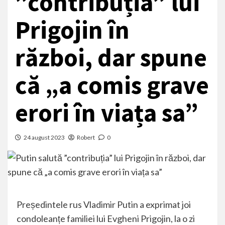
”contribuția” lui
Prigojin în
război, dar spune
că „a comis grave
erori în viața sa”
24 august 2023
Robert
0
Președintele rus Vladimir Putin a exprimat joi
condoleanțe familiei lui Evgheni Prigojin, la o zi