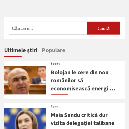
Caută
după:
Ultimele știri
Populare
Sport
Bolojan le cere din nou
românilor să
economisească energi …
Sport
Maia Sandu critică dur
vizita delegației talibane