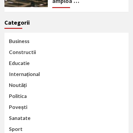
amploa …
Categorii
Business
Constructii
Educatie
Internațional
Noutăți
Politica
Povești
Sanatate
Sport