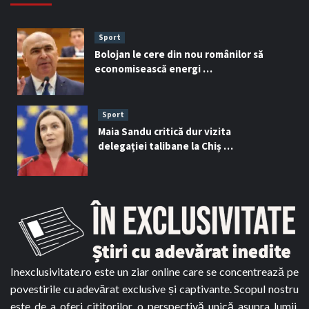
Sport
Bolojan le cere din nou românilor să
economisească energi …
Sport
Maia Sandu critică dur vizita
delegației talibane la Chiș …
Inexclusivitate.ro este un ziar online care se concentrează pe
povestirile cu adevărat exclusive și captivante. Scopul nostru
este de a oferi cititorilor o perspectivă unică asupra lumii,