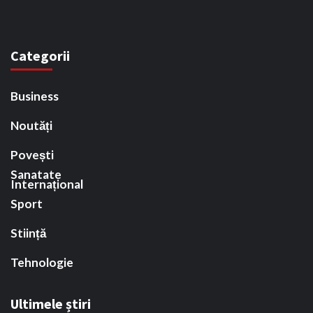
Categorii
Business
Noutăți
Povești
Sanatate
Internațional
Sport
Stiință
Tehnologie
Ultimele știri