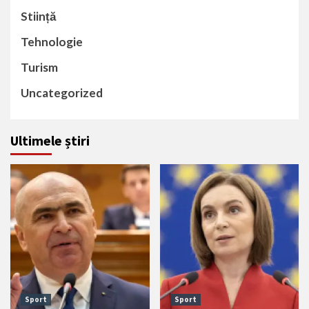
Stiință
Tehnologie
Turism
Uncategorized
Ultimele știri
Sport
Sport