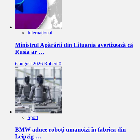
Internațional
Ministrul Apărării din Lituania avertizează că
Rusia ar …
6 august 2026
Robert
0
Sport
BMW aduce roboți umanoizi în fabrica din
Leipzig …