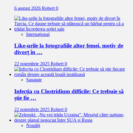
6 august 2026
Robert
0
Internațional
Like-urile la fotografiile altor femei, motiv de
divorț în …
22 noiembrie 2025
Robert
0
Sanatate
Infecția cu Clostridium difficile: Ce trebuie să
știe fie …
22 noiembrie 2025
Robert
0
Noutăți