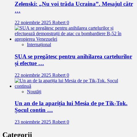
Zelenski: „Nu voi trăda Ucraina”. Mesajul cătr
…
22 noiembrie 2025
Robert
0
Internațional
SUA se pregătesc pentru anihilarea cartelurilor
și efectue …
22 noiembrie 2025
Robert
0
Noutăți
Un an de la apariția lui Mesia de pe Tik-Tok.
Șocul contin …
23 noiembrie 2025
Robert
0
Categorii