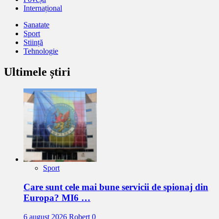
Internațional
Sanatate
Sport
Stiință
Tehnologie
Ultimele știri
Sport
Care sunt cele mai bune servicii de spionaj din
Europa? MI6 …
6 august 2026
Robert
0