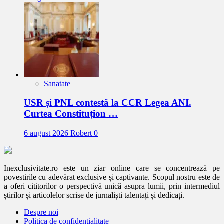
Sanatate
USR și PNL contestă la CCR Legea ANI.
Curtea Constituțion …
6 august 2026
Robert
0
Inexclusivitate.ro este un ziar online care se concentrează pe
povestirile cu adevărat exclusive și captivante. Scopul nostru este de
a oferi cititorilor o perspectivă unică asupra lumii, prin intermediul
știrilor și articolelor scrise de jurnaliști talentați și dedicați.
Despre noi
Politica de confidentialitate