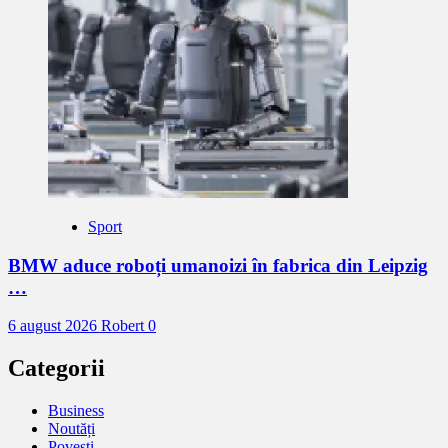
Sport
BMW aduce roboți umanoizi în fabrica din Leipzig
…
6 august 2026
Robert
0
Categorii
Business
Noutăți
Povești