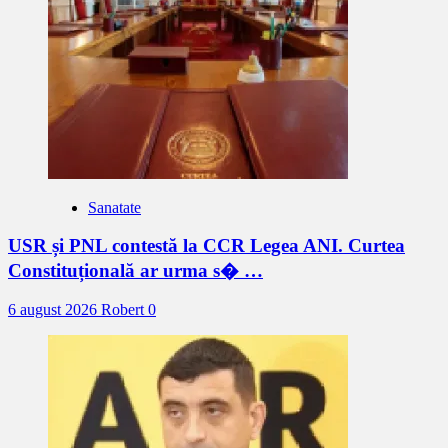
Sanatate
USR și PNL contestă la CCR Legea ANI. Curtea
Constituțională ar urma s� …
6 august 2026
Robert
0