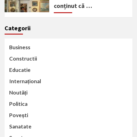
conținut că …
Categorii
Business
Constructii
Educatie
Internațional
Noutăți
Politica
Povești
Sanatate