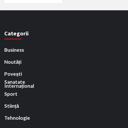
Categorii
Business
Noutăți
Povești
Sanatate
Internațional
Sport
Stiință
Tehnologie