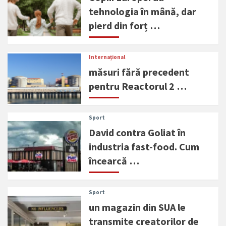
tehnologia în mână, dar
pierd din forț …
Internațional
măsuri fără precedent
pentru Reactorul 2 …
Sport
David contra Goliat în
industria fast-food. Cum
încearcă …
Sport
un magazin din SUA le
transmite creatorilor de