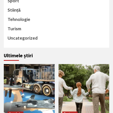
Sport
Stiință
Tehnologie
Turism
Uncategorized
Ultimele știri