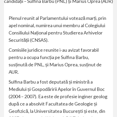
Plenul reunit al Parlamentului votează marți, prin
apel nominal, numirea unui membru al Colegiului
Consiliului Național pentru Studierea Arhivelor
Securității (CNSAS).
Comisiile juridice reunite i-au avizat favorabil
pentru a ocupa funcția pe Sulfina Barbu,
susținută de PNL, și Marius Oprea, susținut de
AUR.
Sulfina Barbu a fost deputată și ministră a
Mediului și Gospodăririi Apelor în Guvernul Boc
(2004 – 2007). Ea este de profesie inginer geolog
după ce a absolvit Facultatea de Geologie și
Geofizică, la Universitatea București și este, din