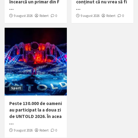
încearcă un primar din F
conținut că nu vrea să fi
…
…
9 august 2026
Robert
0
9 august 2026
Robert
0
Sport
Peste 130.000 de oameni
au participat la a doua zi
de UNTOLD 2026. În acea
…
9 august 2026
Robert
0