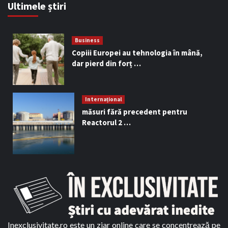
Ultimele știri
Business
Copiii Europei au tehnologia în mână,
dar pierd din forț …
Internațional
măsuri fără precedent pentru
Reactorul 2 …
Inexclusivitate.ro este un ziar online care se concentrează pe