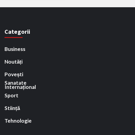
Categorii
Business
Noutăți
Povești
Sanatate
Internațional
Sport
Stiință
Tehnologie