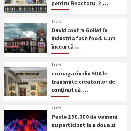
pentru Reactorul 2 …
Sport
David contra Goliat în
industria fast-food. Cum
încearcă …
Sport
un magazin din SUA le
transmite creatorilor de
conținut că …
Sport
Peste 130.000 de oameni
au participat la a doua zi