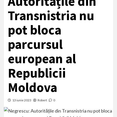
Autoritățile din
Transnistria nu
pot bloca
parcursul
european al
Republicii
Moldova
13 iunie 2023
Robert
0