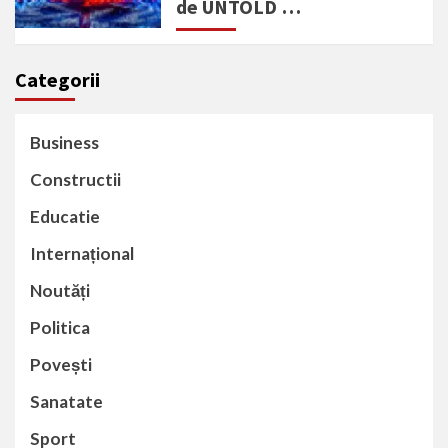
de UNTOLD …
Categorii
Business
Constructii
Educatie
Internațional
Noutăți
Politica
Povești
Sanatate
Sport