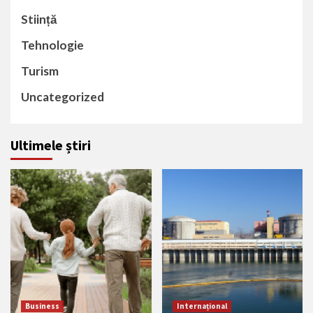
Stiință
Tehnologie
Turism
Uncategorized
Ultimele știri
Business
Internațional