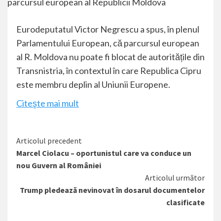
Eurodeputatul Victor Negrescu a spus, în plenul
Parlamentului European, că parcursul european
al R. Moldova nu poate fi blocat de autoritățile din
Transnistria, în contextul în care Republica Cipru
este membru deplin al Uniunii Europene.
Citeşte mai mult
Citește
Articolul precedent
Marcel Ciolacu – oportunistul care va conduce un
mai
nou Guvern al României
mult
Articolul următor
Trump pledează nevinovat în dosarul documentelor
clasificate