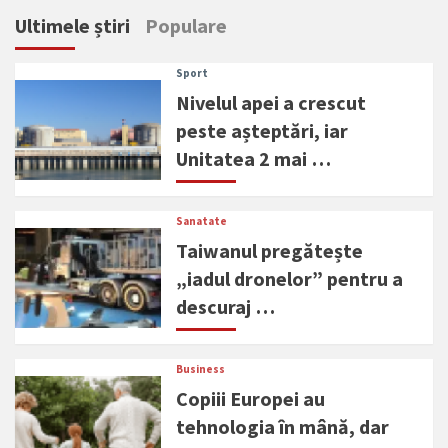
Ultimele știri
Populare
Sport
Nivelul apei a crescut
peste așteptări, iar
Unitatea 2 mai …
Sanatate
Taiwanul pregătește
„iadul dronelor” pentru a
descuraj …
Business
Copiii Europei au
tehnologia în mână, dar