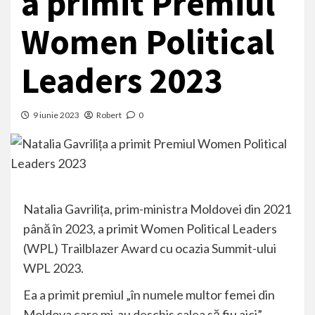
a primit Premiul
Women Political
Leaders 2023
9 iunie 2023
Robert
0
Natalia Gavrilița, prim-ministra Moldovei din 2021
până în 2023, a primit Women Political Leaders
(WPL) Trailblazer Award cu ocazia Summit-ului
WPL 2023.
Ea a primit premiul „în numele multor femei din
Moldova care mi-au deschis calea să fiu aici”.