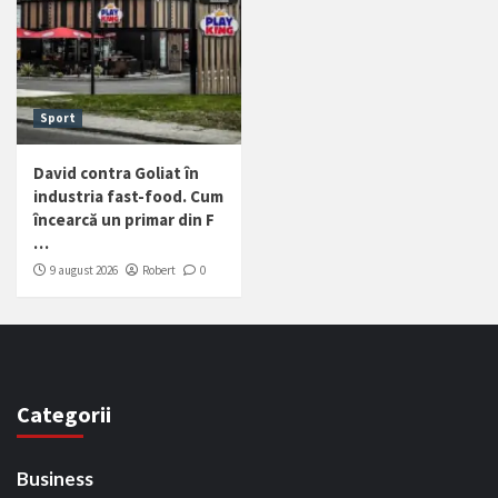
Sport
David contra Goliat în
industria fast-food. Cum
încearcă un primar din F
…
9 august 2026
Robert
0
Categorii
Business