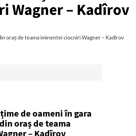
ri Wagner – Kadîrov
țime de oameni în gara
 din oraș de teama
 Wagner – Kadîrov