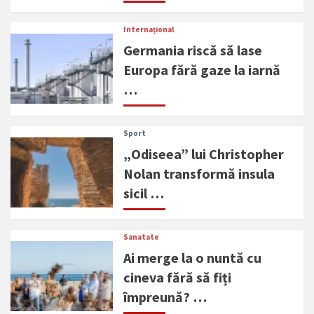
Internațional
Germania riscă să lase
Europa fără gaze la iarnă
…
Sport
„Odiseea” lui Christopher
Nolan transformă insula
sicil …
Sanatate
Ai merge la o nuntă cu
cineva fără să fiți
împreună? …