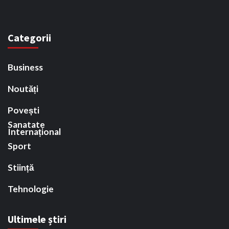
Categorii
Business
Noutăți
Povești
Sanatate
Internațional
Sport
Stiință
Tehnologie
Ultimele știri