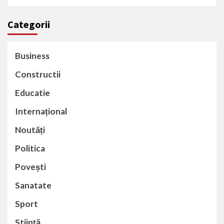
Categorii
Business
Constructii
Educatie
Internațional
Noutăți
Politica
Povești
Sanatate
Sport
Stiință