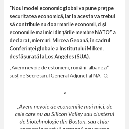
”Noul model economic global va pune preț pe
securitatea economică, iar la acesta va trebui
să contribuie nu doar marile economii, ci și
economiile mai mici din țările membre NATO
” a
declarat, miercuri, Mircea Geoană, în cadrul
Conferinței globale a Institutului Milken,
desfășurată la Los Angeles (SUA).
„Avem nevoie de estonieni, români, albanezi”
susține
Secretarul General Adjunct al NATO
.
„Avem nevoie de economiile mai mici, de
cele care nu au Silicon Valley sau clusterul
de biotehnologie din Boston, sau chiar
economia masivă germană sau marea