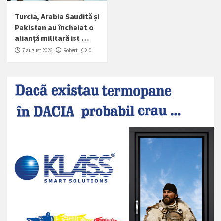
Turcia, Arabia Saudită și
Pakistan au încheiat o
alianță militară ist …
7 august 2026
Robert
0