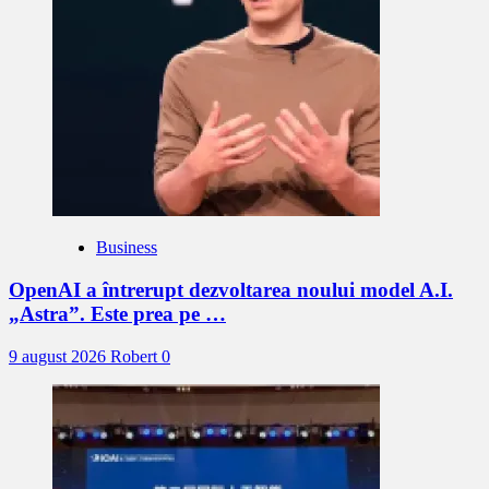
Business
OpenAI a întrerupt dezvoltarea noului model A.I.
„Astra”. Este prea pe …
9 august 2026
Robert
0