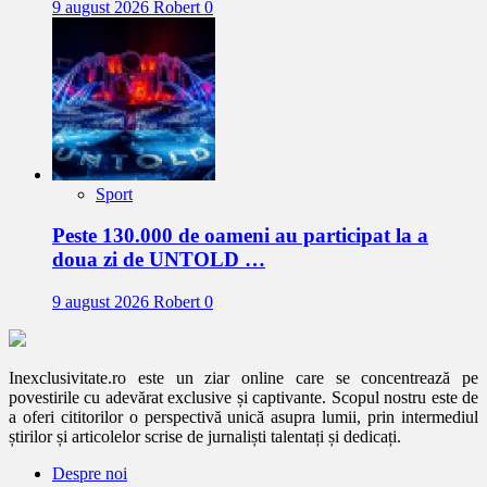
9 august 2026
Robert
0
Sport
Peste 130.000 de oameni au participat la a
doua zi de UNTOLD …
9 august 2026
Robert
0
Inexclusivitate.ro este un ziar online care se concentrează pe
povestirile cu adevărat exclusive și captivante. Scopul nostru este de
a oferi cititorilor o perspectivă unică asupra lumii, prin intermediul
știrilor și articolelor scrise de jurnaliști talentați și dedicați.
Despre noi