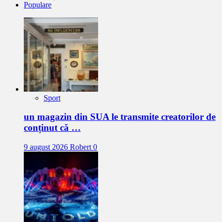
Populare
Sport
un magazin din SUA le transmite creatorilor de
conținut că …
9 august 2026
Robert
0