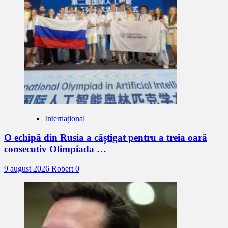
Internațional
O echipă din Rusia a câștigat pentru a treia oară
consecutiv Olimpiada …
9 august 2026
Robert
0