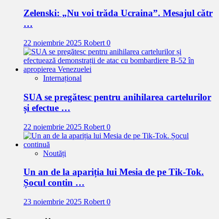
Zelenski: „Nu voi trăda Ucraina”. Mesajul cătr
…
22 noiembrie 2025
Robert
0
Internațional
SUA se pregătesc pentru anihilarea cartelurilor
și efectue …
22 noiembrie 2025
Robert
0
Noutăți
Un an de la apariția lui Mesia de pe Tik-Tok.
Șocul contin …
23 noiembrie 2025
Robert
0