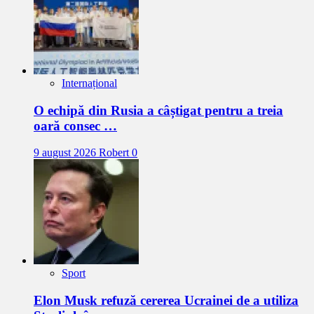
Internațional
O echipă din Rusia a câștigat pentru a treia
oară consec …
9 august 2026
Robert
0
Sport
Elon Musk refuză cererea Ucrainei de a utiliza