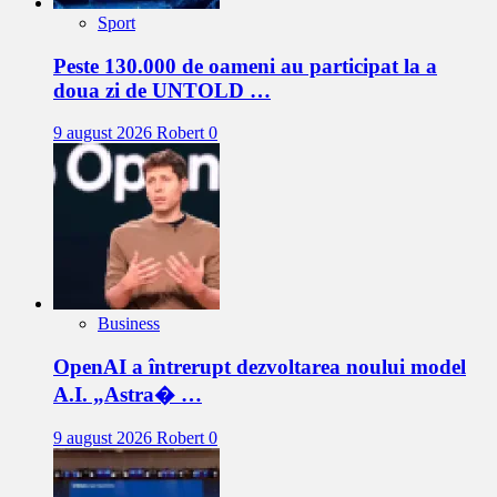
Sport
Peste 130.000 de oameni au participat la a
doua zi de UNTOLD …
9 august 2026
Robert
0
Business
OpenAI a întrerupt dezvoltarea noului model
A.I. „Astra� …
9 august 2026
Robert
0