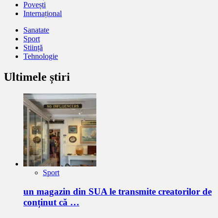
Povești
Internațional
Sanatate
Sport
Stiință
Tehnologie
Ultimele știri
Sport
un magazin din SUA le transmite creatorilor de
conținut că …