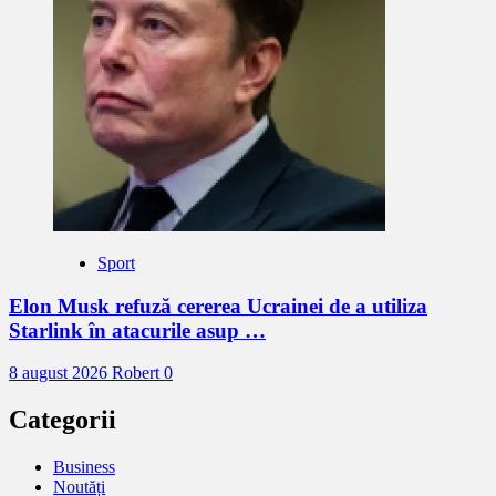
Sport
Elon Musk refuză cererea Ucrainei de a utiliza
Starlink în atacurile asup …
8 august 2026
Robert
0
Categorii
Business
Noutăți