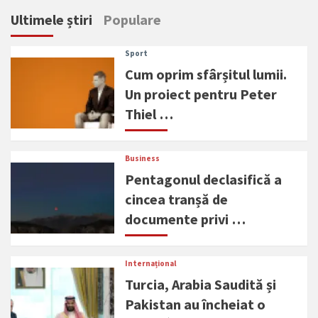
Ultimele știri
Populare
Sport
Cum oprim sfârșitul lumii.
Un proiect pentru Peter
Thiel …
Business
Pentagonul declasifică a
cincea tranșă de
documente privi …
Internațional
Turcia, Arabia Saudită și
Pakistan au încheiat o