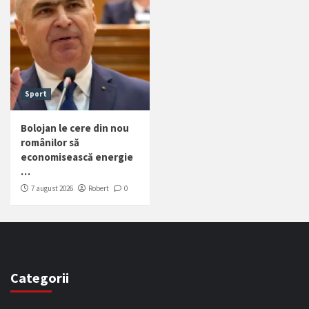
Sport
Bolojan le cere din nou
românilor să
economisească energie
…
7 august 2026
Robert
0
Categorii