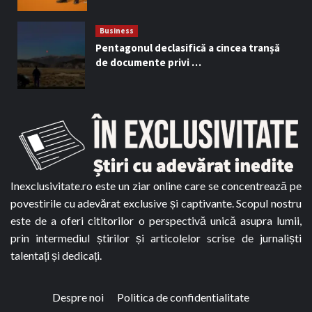
Business
Pentagonul declasifică a cincea tranșă
de documente privi …
Inexclusivitate.ro este un ziar online care se concentrează pe
povestirile cu adevărat exclusive și captivante. Scopul nostru
este de a oferi cititorilor o perspectivă unică asupra lumii,
prin intermediul știrilor și articolelor scrise de jurnaliști
talentați și dedicați.
Despre noi
Politica de confidentialitate