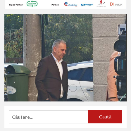
Caută
după: