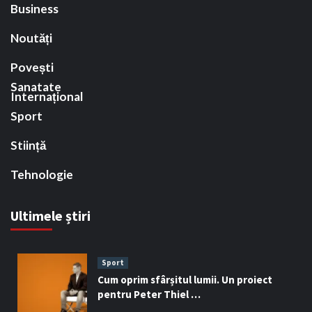
Business
Noutăți
Povești
Sanatate
Internațional
Sport
Stiință
Tehnologie
Ultimele știri
Sport
Cum oprim sfârșitul lumii. Un proiect
pentru Peter Thiel …