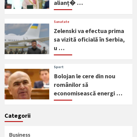
alianț� …
Sanatate
Zelenski va efectua prima
sa vizită oficială în Serbia,
u …
Sport
Bolojan le cere din nou
românilor să
economisească energi …
Categorii
Business