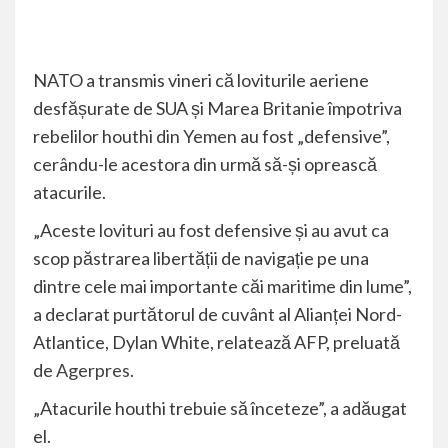
NATO a transmis vineri că loviturile aeriene
desfășurate de SUA și Marea Britanie împotriva
rebelilor houthi din Yemen au fost „defensive”,
cerându-le acestora din urmă să-și oprească
atacurile.
„Aceste lovituri au fost defensive și au avut ca
scop păstrarea libertății de navigație pe una
dintre cele mai importante căi maritime din lume”,
a declarat purtătorul de cuvânt al Alianței Nord-
Atlantice, Dylan White, relatează AFP, preluată
de
Agerpres.
„Atacurile houthi trebuie să înceteze”, a adăugat
el.