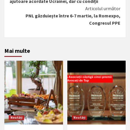
ajutoare acordate Ucrainei, dar cu condiții
mult
Articolul următor
PNL găzduiește între 6-7 martie, la Romexpo,
Congresul PPE
Mai multe
Noutăți
Noutăți