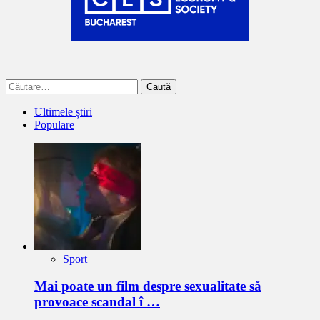
Caută
după:
Ultimele știri
Populare
Sport
Mai poate un film despre sexualitate să
provoace scandal î …