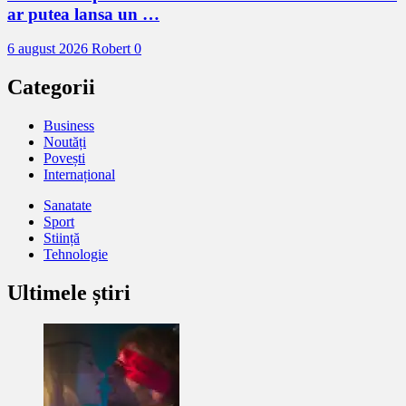
ar putea lansa un …
6 august 2026
Robert
0
Categorii
Business
Noutăți
Povești
Internațional
Sanatate
Sport
Stiință
Tehnologie
Ultimele știri