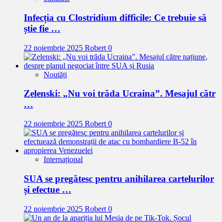
Infecția cu Clostridium difficile: Ce trebuie să
știe fie …
22 noiembrie 2025
Robert
0
Noutăți
Zelenski: „Nu voi trăda Ucraina”. Mesajul cătr
…
22 noiembrie 2025
Robert
0
Internațional
SUA se pregătesc pentru anihilarea cartelurilor
și efectue …
22 noiembrie 2025
Robert
0