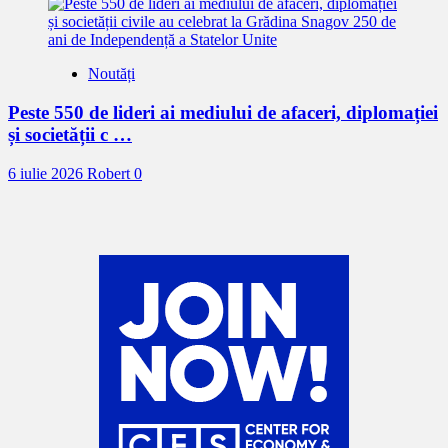
Noutăți
Peste 550 de lideri ai mediului de afaceri, diplomației
și societății c …
6 iulie 2026
Robert
0