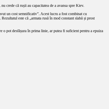
nu crede că rușii au capacitatea de a avansa spre Kiev.
a avut un cost semnificativ”. Acest lucru a fost combinat cu
. Rezultatul este că „armata rusă în mod constant slabă și prost
 o pot desfășura în prima linie, ar putea fi suficient pentru a epuiza