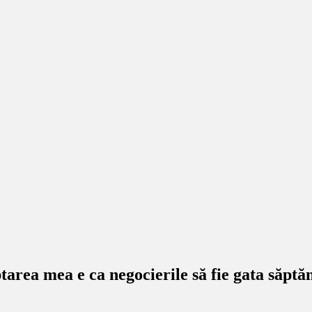
tarea mea e ca negocierile să fie gata săpt