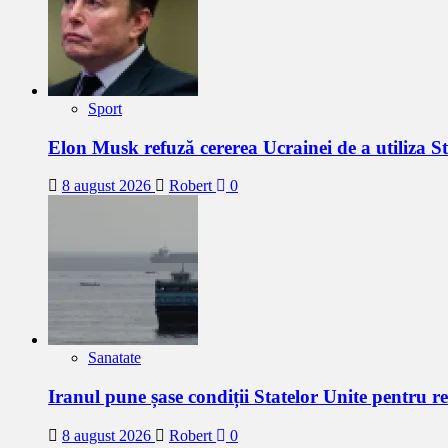
Sport
Elon Musk refuză cererea Ucrainei de a utiliza S
8 august 2026
Robert
0
Sanatate
Iranul pune șase condiții Statelor Unite pentru 
8 august 2026
Robert
0