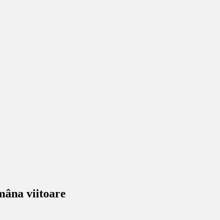
ămâna viitoare