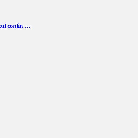
cul contin …