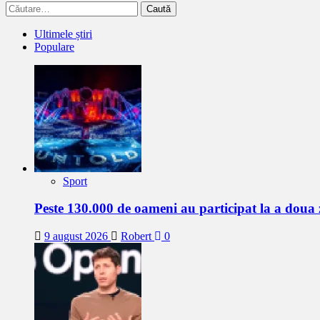
Caută
după:
Ultimele știri
Populare
Sport
Peste 130.000 de oameni au participat la a do
9 august 2026
Robert
0