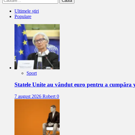
după:
Ultimele știri
Populare
Sport
Statele Unite au vândut euro pentru a cumpăra 
7 august 2026
Robert
0