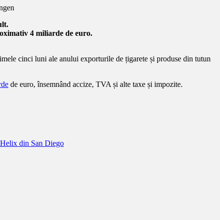
lt.
oximativ 4 miliarde de euro.
le cinci luni ale anului exporturile de țigarete și produse din tutun
rde
de euro, însemnând accize, TVA și alte taxe și impozite.
i Helix din San Diego