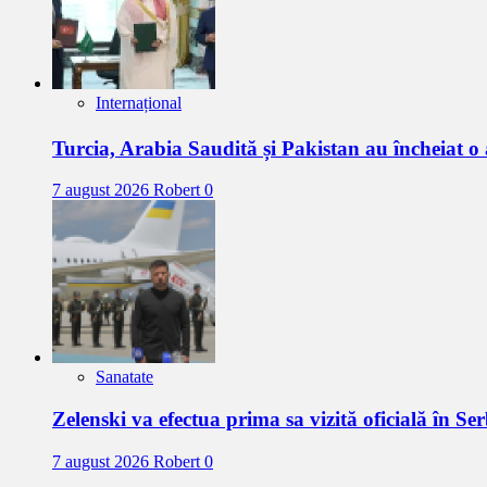
Internațional
Turcia, Arabia Saudită și Pakistan au încheiat 
7 august 2026
Robert
0
Sanatate
Zelenski va efectua prima sa vizită oficială în Se
7 august 2026
Robert
0