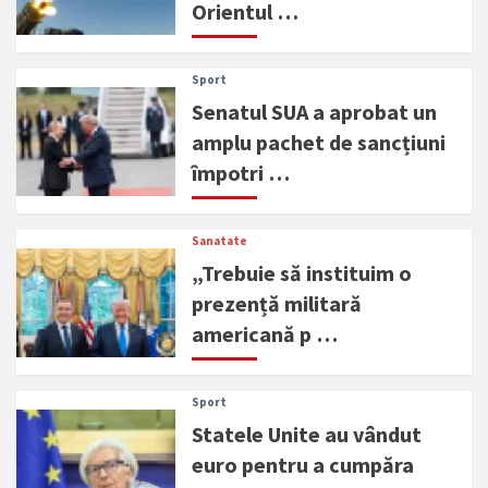
Orientul …
Sport
Senatul SUA a aprobat un
amplu pachet de sancțiuni
împotri …
Sanatate
„Trebuie să instituim o
prezență militară
americană p …
Sport
Statele Unite au vândut
euro pentru a cumpăra