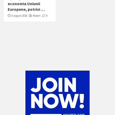
economia Uniunii
Europene, potrivi …
6 august 2026
Robert
0