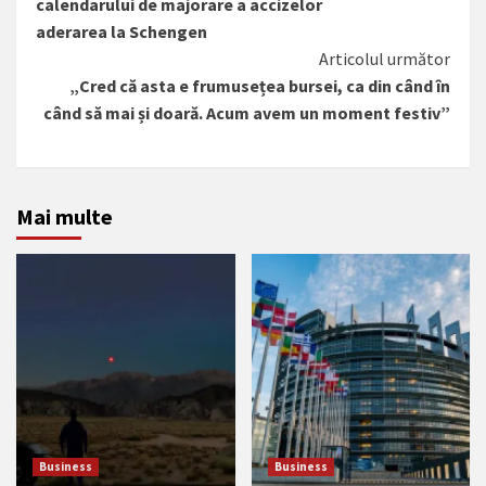
calendarului de majorare a accizelor
aderarea la Schengen
Articolul următor
„Cred că asta e frumusețea bursei, ca din când în
când să mai și doară. Acum avem un moment festiv”
Mai multe
Business
Business