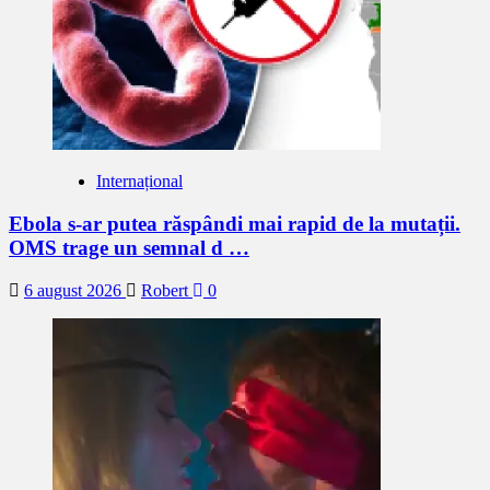
Internațional
Ebola s-ar putea răspândi mai rapid de la mutații.
OMS trage un semnal d …
6 august 2026
Robert
0