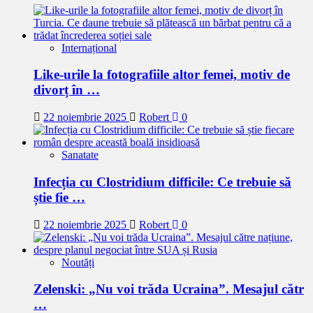
Internațional
Like-urile la fotografiile altor femei, motiv de
divorț în …
22 noiembrie 2025
Robert
0
Sanatate
Infecția cu Clostridium difficile: Ce trebuie să
știe fie …
22 noiembrie 2025
Robert
0
Noutăți
Zelenski: „Nu voi trăda Ucraina”. Mesajul cătr
…