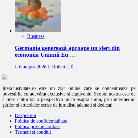
Business
Germania generează aproape un sfert din
economia Uniunii Eu …
6 august 2026
Robert
0
Inexclusivitate.ro este un ziar online care se concentrează pe
povestirile cu adevărat exclusive și captivante. Scopul nostru este de
a oferi cititorilor o perspectivă unică asupra lumii, prin intermediul
știrilor și articolelor scrise de jurnaliști talentați și dedicați.
Despre noi
Politica de confidentialitate
Politica privind cookies
Termeni și condiții