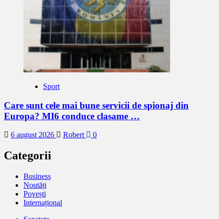
Sport
Care sunt cele mai bune servicii de spionaj din
Europa? MI6 conduce clasame …
6 august 2026
Robert
0
Categorii
Business
Noutăți
Povești
Internațional