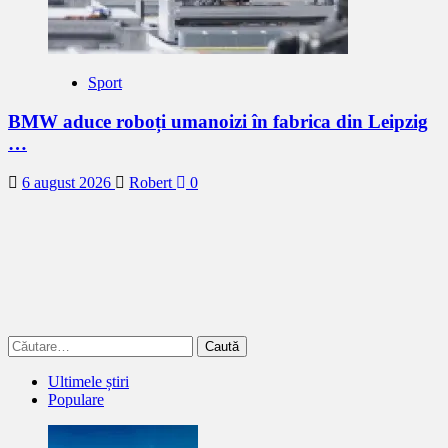
Sport
BMW aduce roboți umanoizi în fabrica din Leipzig
…
6 august 2026
Robert
0
Caută
după:
Ultimele știri
Populare