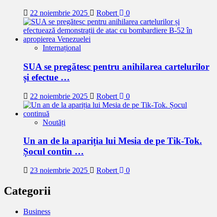
22 noiembrie 2025
Robert
0
Internațional
SUA se pregătesc pentru anihilarea cartelurilor
și efectue …
22 noiembrie 2025
Robert
0
Noutăți
Un an de la apariția lui Mesia de pe Tik-Tok.
Șocul contin …
23 noiembrie 2025
Robert
0
Categorii
Business