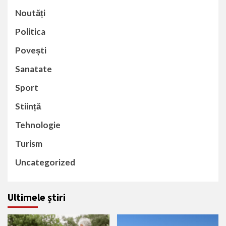
Noutăți
Politica
Povești
Sanatate
Sport
Stiință
Tehnologie
Turism
Uncategorized
Ultimele știri