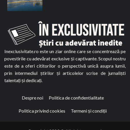
Inexclusivitate.ro este un ziar online care se concentrează pe
povestirile cu adevărat exclusive și captivante. Scopul nostru
este de a oferi cititorilor o perspectivă unică asupra lumii,
prin intermediul știrilor și articolelor scrise de jurnaliști
talentați și dedicați.
Despre noi
Politica de confidentialitate
Politica privind cookies
Termeni și condiții