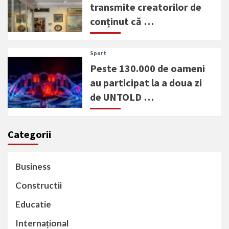
transmite creatorilor de
conținut că …
Sport
Peste 130.000 de oameni
au participat la a doua zi
de UNTOLD …
Categorii
Business
Constructii
Educatie
Internațional