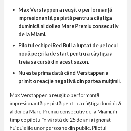
Max Verstappen a reușit o performanță
impresionantă pe pistă pentru a câștiga
duminică al doilea Mare Premiu consecutiv
de la Miami.
Pilotul echipei Red Bull a luptat de pe locul
nouă pe grila de start pentru a câștiga a
treia sa cursă din acest sezon.
Nu este prima dată când Verstappen a
primit o reacție negativă din partea mulțimii.
Max
Verstappen
a reușit o performanță
impresionantă pe pistă pentru a câștiga duminică
al doilea Mare Premiu consecutiv de la Miami, în
timp ce pilotul în vârstă de 25 de ani a ignorat
huiduielile unor persoane din public. Pilotul