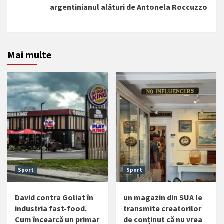
argentinianul alături de Antonela Roccuzzo
Mai multe
Sport
Sport
David contra Goliat în
un magazin din SUA le
industria fast-food.
transmite creatorilor
Cum încearcă un primar
de conținut că nu vrea