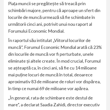
Piața muncii se pregătește să treacă prin
schimbări majore, pentru că aproape un sfert din
locurile de muncă urmează să fie schimbate în
următorii cinci ani, potrivit unui nou raport al
Forumului Economic Mondial.
În raportul său intitulat „Viitorul locurilor de
muncă”, Forumul Economic Mondial arată că 23%
din locurile de muncă vor fi perturbate, unele
eliminate și altele create. În mod crucial, Forumul
se așteaptă ca, în cinci ani, să fie cu 14 milioane
mai puține locuri de muncă în total, deoarece
aproximativ 83 de milioane de roluri vor dispărea,
în timp ce numai 69 de milioane vor apărea.
„În general, rata de schimbare este destul de
mare”, a declarat Saadia Zahidi, director executiv