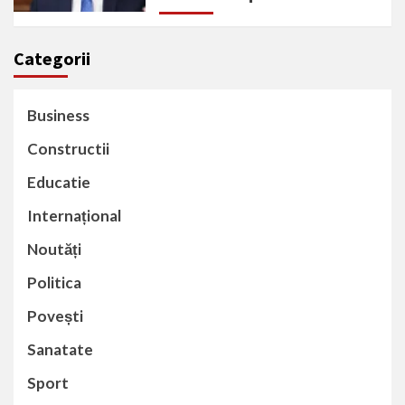
Categorii
Business
Constructii
Educatie
Internațional
Noutăți
Politica
Povești
Sanatate
Sport