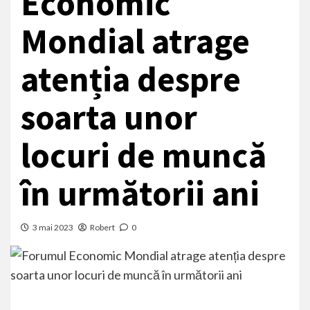
Economic
Mondial atrage
atenția despre
soarta unor
locuri de muncă
în următorii ani
3 mai 2023
Robert
0