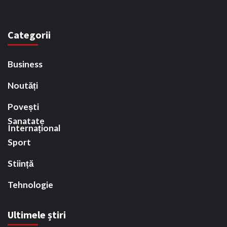
Categorii
Business
Noutăți
Povești
Sanatate
Internațional
Sport
Stiință
Tehnologie
Ultimele știri