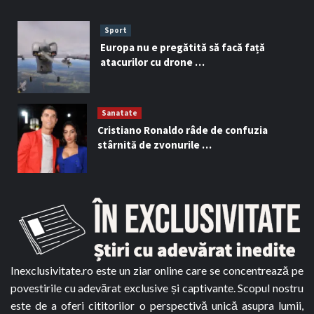
Sport
Europa nu e pregătită să facă față
atacurilor cu drone …
Sanatate
Cristiano Ronaldo râde de confuzia
stârnită de zvonurile …
Inexclusivitate.ro este un ziar online care se concentrează pe
povestirile cu adevărat exclusive și captivante. Scopul nostru
este de a oferi cititorilor o perspectivă unică asupra lumii,