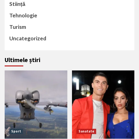
Stiință
Tehnologie
Turism
Uncategorized
Ultimele știri
Sport
Sanatate