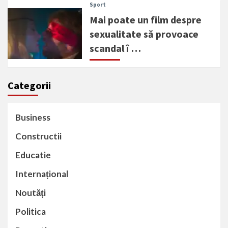
Sport
Mai poate un film despre
sexualitate să provoace
scandal î …
Categorii
Business
Constructii
Educatie
Internațional
Noutăți
Politica