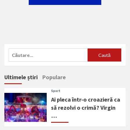
Caută
după:
Ultimele știri
Populare
Sport
Ai pleca într-o croazieră ca
să rezolvi o crimă? Virgin
…