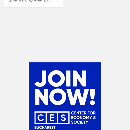
6 iulie 2026
Robert
0