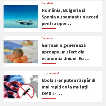
Sanatate
România, Bulgaria și
Spania au semnat un acord
pentru oper …
Business
Germania generează
aproape un sfert din
economia Uniunii Eu …
Internațional
Ebola s-ar putea răspândi
mai rapid de la mutații.
OMS tr …