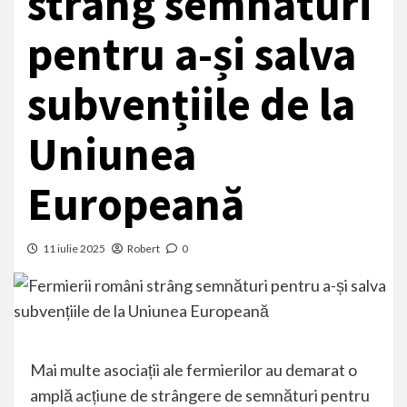
strâng semnături
pentru a-și salva
subvențiile de la
Uniunea
Europeană
11 iulie 2025
Robert
0
Mai multe asociații ale fermierilor au demarat o
amplă acțiune de strângere de semnături pentru