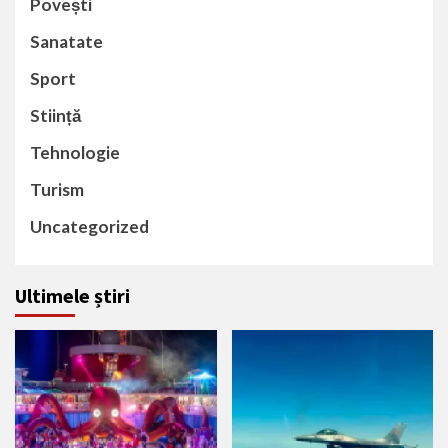
Povești
Sanatate
Sport
Stiință
Tehnologie
Turism
Uncategorized
Ultimele știri