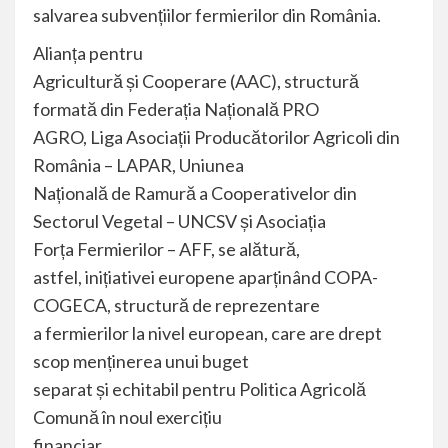
salvarea subvențiilor fermierilor din România.
Alianța pentru
Agricultură și Cooperare (AAC), structură
formată din Federația Națională PRO
AGRO, Liga Asociații Producătorilor Agricoli din
România – LAPAR, Uniunea
Națională de Ramură a Cooperativelor din
Sectorul Vegetal – UNCSV și Asociația
Forța Fermierilor – AFF, se alătură,
astfel, inițiativei europene aparținând COPA-
COGECA, structură de reprezentare
a fermierilor la nivel european, care are drept
scop menținerea unui buget
separat și echitabil pentru Politica Agricolă
Comună în noul exercițiu
financiar.