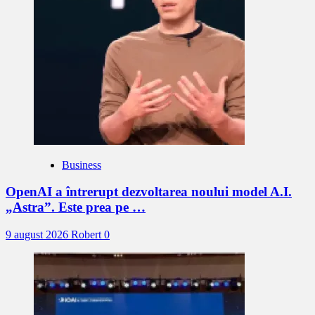
Business
OpenAI a întrerupt dezvoltarea noului model A.I.
„Astra”. Este prea pe …
9 august 2026
Robert
0