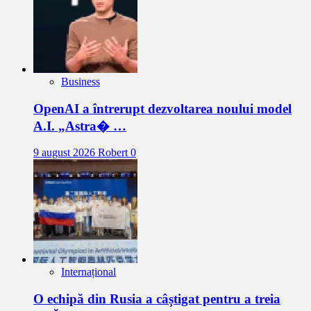
Business
OpenAI a întrerupt dezvoltarea noului model
A.I. „Astra� …
9 august 2026
Robert
0
Internațional
O echipă din Rusia a câștigat pentru a treia