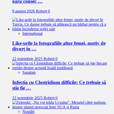
oară consec …
9 august 2026
Robert
0
Internațional
Like-urile la fotografiile altor femei, motiv de
divorț în …
22 noiembrie 2025
Robert
0
Sanatate
Infecția cu Clostridium difficile: Ce trebuie să
știe fie …
22 noiembrie 2025
Robert
0
Noutăți