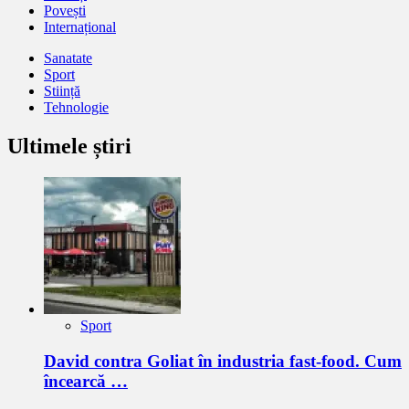
Povești
Internațional
Sanatate
Sport
Stiință
Tehnologie
Ultimele știri
Sport
David contra Goliat în industria fast-food. Cum
încearcă …