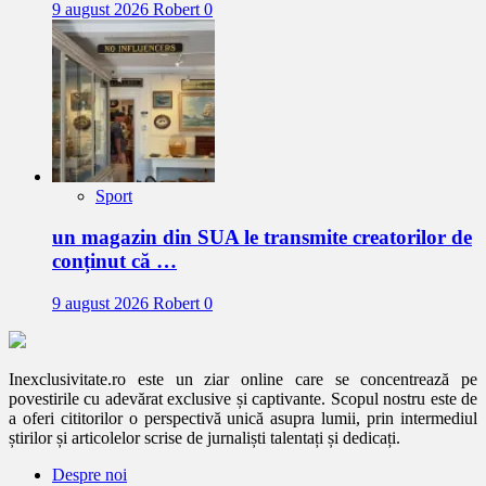
9 august 2026
Robert
0
Sport
un magazin din SUA le transmite creatorilor de
conținut că …
9 august 2026
Robert
0
Inexclusivitate.ro este un ziar online care se concentrează pe
povestirile cu adevărat exclusive și captivante. Scopul nostru este de
a oferi cititorilor o perspectivă unică asupra lumii, prin intermediul
știrilor și articolelor scrise de jurnaliști talentați și dedicați.
Despre noi