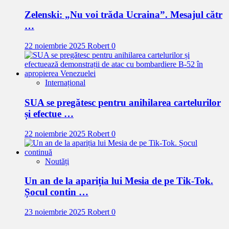
Zelenski: „Nu voi trăda Ucraina”. Mesajul cătr
…
22 noiembrie 2025
Robert
0
Internațional
SUA se pregătesc pentru anihilarea cartelurilor
și efectue …
22 noiembrie 2025
Robert
0
Noutăți
Un an de la apariția lui Mesia de pe Tik-Tok.
Șocul contin …
23 noiembrie 2025
Robert
0