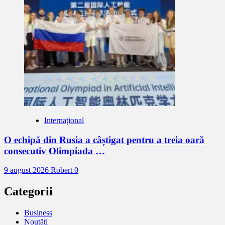
Internațional
O echipă din Rusia a câștigat pentru a treia oară
consecutiv Olimpiada …
9 august 2026
Robert
0
Categorii
Business
Noutăți