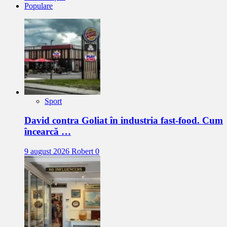
Populare
Sport
David contra Goliat în industria fast-food. Cum
încearcă …
9 august 2026
Robert
0