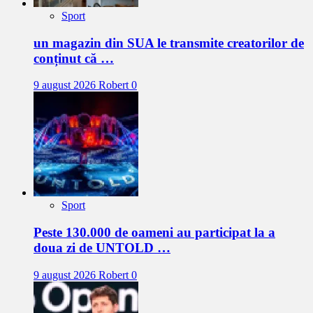
Sport
un magazin din SUA le transmite creatorilor de
conținut că …
9 august 2026
Robert
0
Sport
Peste 130.000 de oameni au participat la a
doua zi de UNTOLD …
9 august 2026
Robert
0