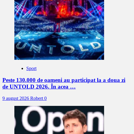
Sport
Peste 130.000 de oameni au participat la a doua zi
de UNTOLD 2026. În acea …
9 august 2026
Robert
0