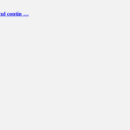
cul contin …