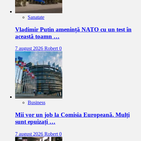
Sanatate
Vladimir Putin amenință NATO cu un test în
această toamn …
7 august 2026
Robert
0
Business
Mii vor un job la Comisia Europeană. Mulți
sunt epuizați …
7 august 2026
Robert
0