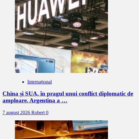
Internațional
China și SUA, în pragul unui conflict diplomatic de
amploare. Argentina a …
7 august 2026
Robert
0