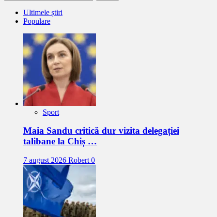
după:
Ultimele știri
Populare
Sport
Maia Sandu critică dur vizita delegației
talibane la Chiș …
7 august 2026
Robert
0