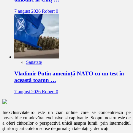
7 august 2026
Robert
0
Sanatate
Vladimir Putin amenință NATO cu un test în
această toamn …
7 august 2026
Robert
0
Inexclusivitate.ro este un ziar online care se concentrează pe
povestirile cu adevărat exclusive și captivante. Scopul nostru este de
a oferi cititorilor o perspectivă unică asupra lumii, prin intermediul
știrilor și articolelor scrise de jurnaliști talentați și dedicați.