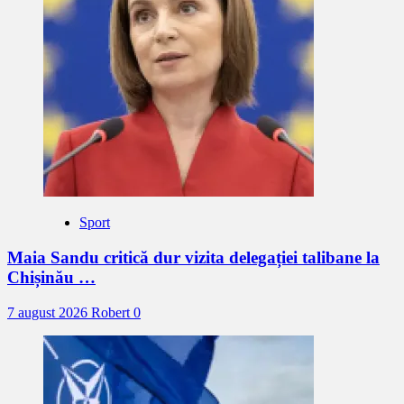
Sport
Maia Sandu critică dur vizita delegației talibane la
Chișinău …
7 august 2026
Robert
0