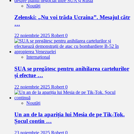
Noutăți
Zelenski: „Nu voi trăda Ucraina”. Mesajul cătr
…
22 noiembrie 2025
Robert
0
Internațional
SUA se pregătesc pentru anihilarea cartelurilor
și efectue …
22 noiembrie 2025
Robert
0
Noutăți
Un an de la apariția lui Mesia de pe Tik-Tok.
Șocul contin …
23 noiembrie 2025
Robert
0