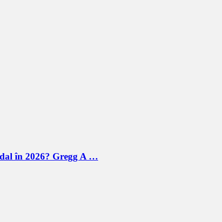
andal în 2026? Gregg A …