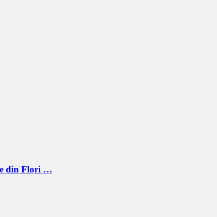
e din Flori …