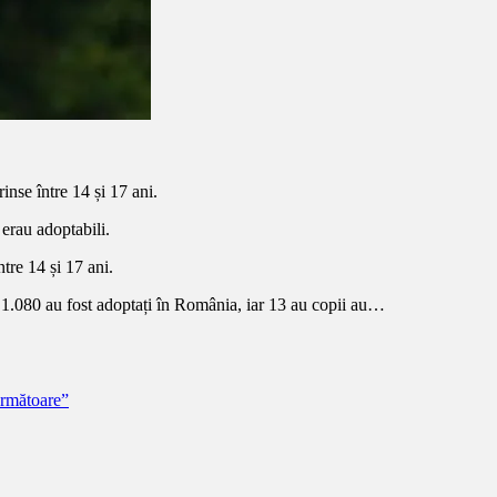
rinse între 14 și 17 ani.
erau adoptabili.
ntre 14 și 17 ani.
, 1.080 au fost adoptați în România, iar 13 au copii au…
următoare”