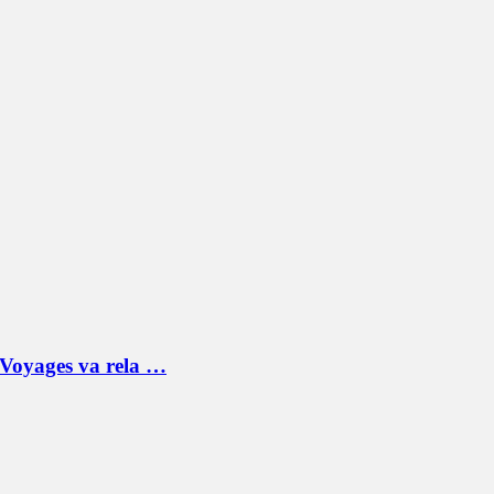
n Voyages va rela …