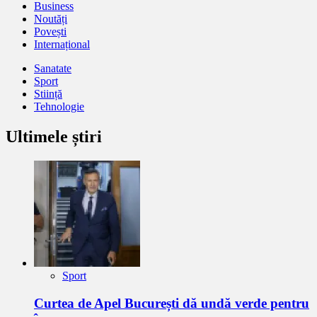
Business
Noutăți
Povești
Internațional
Sanatate
Sport
Stiință
Tehnologie
Ultimele știri
Sport
Curtea de Apel București dă undă verde pentru