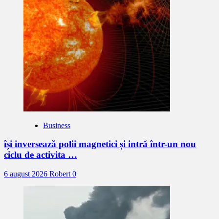
Business
își inversează polii magnetici și intră într-un nou
ciclu de activita …
6 august 2026
Robert
0