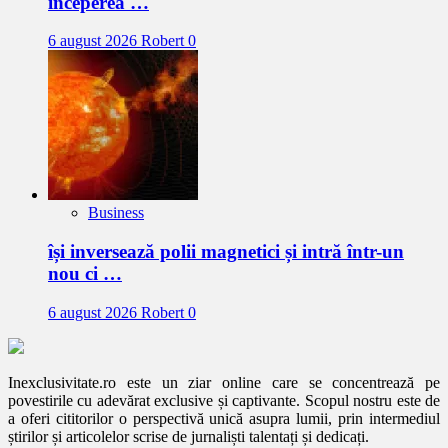
începerea …
6 august 2026
Robert
0
Business
își inversează polii magnetici și intră într-un
nou ci …
6 august 2026
Robert
0
Inexclusivitate.ro este un ziar online care se concentrează pe
povestirile cu adevărat exclusive și captivante. Scopul nostru este de
a oferi cititorilor o perspectivă unică asupra lumii, prin intermediul
știrilor și articolelor scrise de jurnaliști talentați și dedicați.