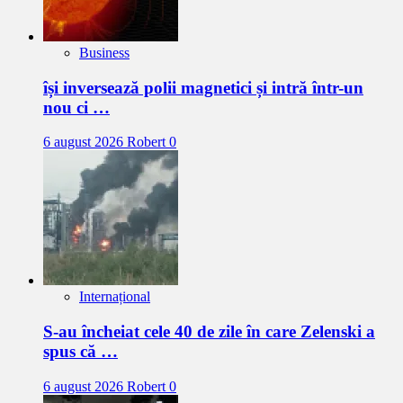
Business
își inversează polii magnetici și intră într-un
nou ci …
6 august 2026
Robert
0
Internațional
S-au încheiat cele 40 de zile în care Zelenski a
spus că …
6 august 2026
Robert
0