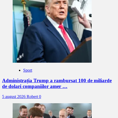
Sport
Administrația Trump a rambursat 100 de miliarde
de dolari companiilor amer …
5 august 2026
Robert
0