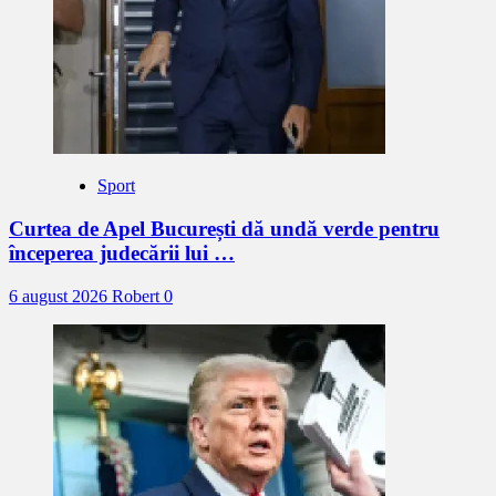
Sport
Curtea de Apel București dă undă verde pentru
începerea judecării lui …
6 august 2026
Robert
0