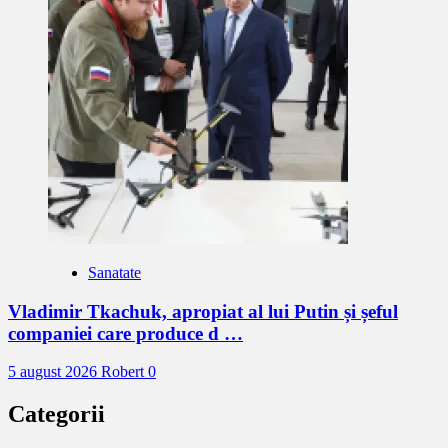
Sanatate
Vladimir Tkachuk, apropiat al lui Putin și șeful
companiei care produce d …
5 august 2026
Robert
0
Categorii