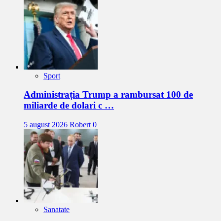
Sport
Administrația Trump a rambursat 100 de
miliarde de dolari c …
5 august 2026
Robert
0
Sanatate