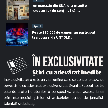
un magazin din SUA le transmite
creatorilor de conținut că …
Sport
Peste 130.000 de oameni au participat
la a doua zi de UNTOLD …
Inexclusivitate.ro este un ziar online care se concentrează pe
povestirile cu adevărat exclusive și captivante. Scopul nostru
este de a oferi cititorilor o perspectivă unică asupra lumii,
prin intermediul știrilor și articolelor scrise de jurnaliști
talentați și dedicați.