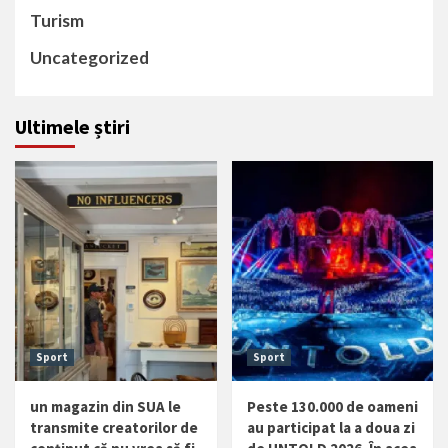
Turism
Uncategorized
Ultimele știri
Sport
Sport
un magazin din SUA le
Peste 130.000 de oameni
transmite creatorilor de
au participat la a doua zi