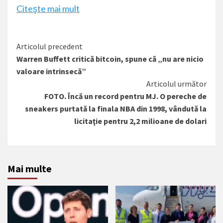
Citeşte mai mult
Citește
Articolul precedent
Warren Buffett critică bitcoin, spune că „nu are nicio
mai
valoare intrinsecă”
mult
Articolul următor
FOTO. Încă un record pentru MJ. O pereche de
sneakers purtată la finala NBA din 1998, vândută la
licitaţie pentru 2,2 milioane de dolari
Mai multe