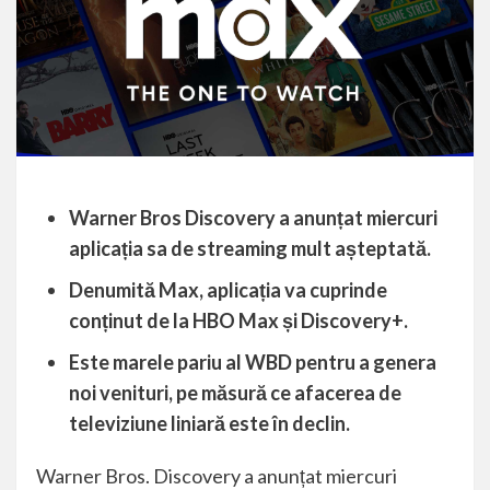
Warner Bros Discovery a anunțat miercuri
aplicația sa de streaming mult așteptată.
Denumită Max, aplicația va cuprinde
conținut de la HBO Max și Discovery+.
Este marele pariu al WBD pentru a genera
noi venituri, pe măsură ce afacerea de
televiziune liniară este în declin.
Warner Bros. Discovery a anunțat miercuri