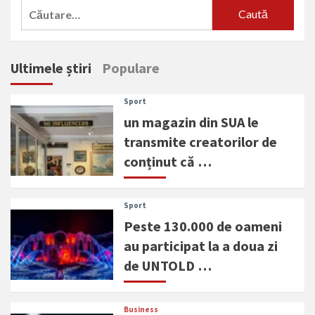
Caută
după:
Ultimele știri
Populare
Sport
un magazin din SUA le
transmite creatorilor de
conținut că …
Sport
Peste 130.000 de oameni
au participat la a doua zi
de UNTOLD …
Business