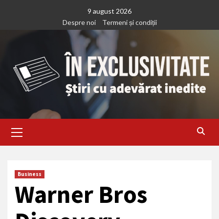
Treci
9 august 2026
la
Despre noi
Termeni și condiții
continut
Primary
Menu
Business
Warner Bros