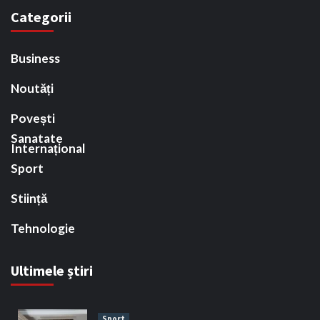
Categorii
Business
Noutăți
Povești
Sanatate
Internațional
Sport
Stiință
Tehnologie
Ultimele știri
Sport