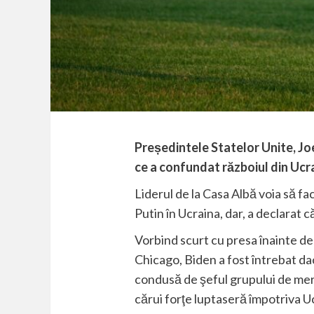
Președintele Statelor Unite, Jo
ce a confundat războiul din Ucrai
Liderul de la Casa Albă voia să fa
Putin în Ucraina, dar, a declarat c
Vorbind scurt cu presa înainte de 
Chicago, Biden a fost întrebat dac
condusă de şeful grupului de mer
cărui forţe luptaseră împotriva U