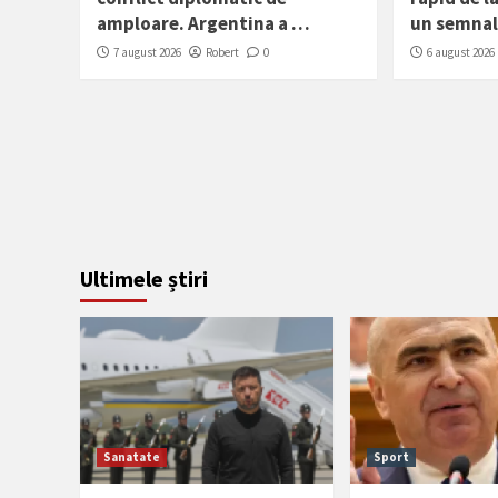
amploare. Argentina a …
un semnal
7 august 2026
Robert
0
6 august 2026
Ultimele știri
Sanatate
Sport