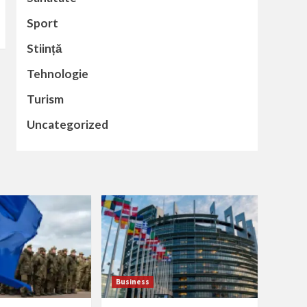
Sport
Stiință
Tehnologie
Turism
Uncategorized
Business