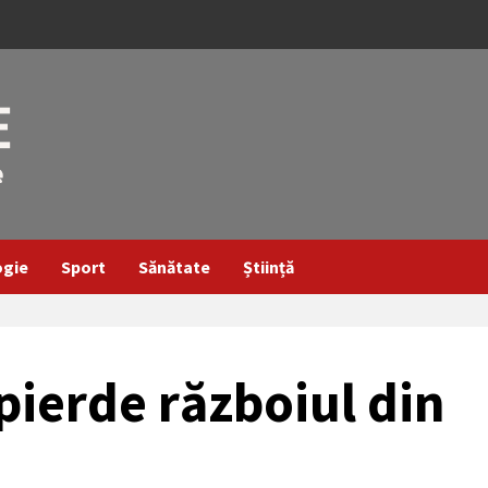
ogie
Sport
Sănătate
Știință
pierde războiul din