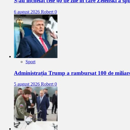
S-au încheiat cele 40 de zile în care Zelenski a s
6 august 2026
Robert
0
Sport
Administrația Trump a rambursat 100 de miliar
5 august 2026
Robert
0