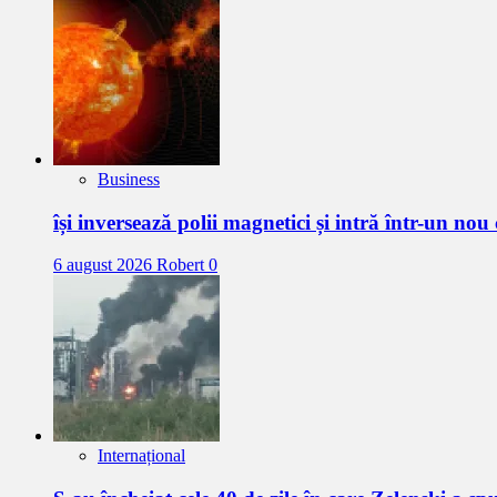
Business
își inversează polii magnetici și intră într-un nou
6 august 2026
Robert
0
Internațional