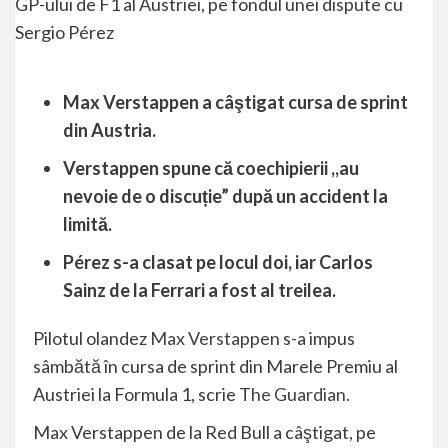
Max Verstappen a câştigat cursa de sprint
din Austria.
Verstappen spune că coechipierii ,,au
nevoie de o discuție” după un accident la
limită.
Pérez s-a clasat pe locul doi, iar Carlos
Sainz de la Ferrari a fost al treilea.
Pilotul olandez
Max Verstappen
s-a impus
sâmbătă în cursa de sprint din Marele Premiu al
Austriei la Formula 1, scrie T
he Guardian.
Max Verstappen de la Red Bull a câştigat, pe