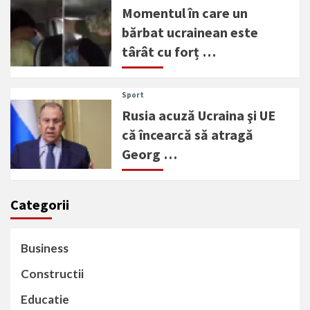
Momentul în care un
bărbat ucrainean este
târât cu forț …
Sport
Rusia acuză Ucraina şi UE
că încearcă să atragă
Georg …
Categorii
Business
Constructii
Educatie