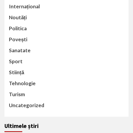
Internațional
Noutăți
Politica
Povești
Sanatate
Sport
Stiință
Tehnologie
Turism
Uncategorized
Ultimele știri