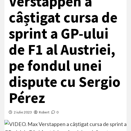
Verstappen a
câștigat cursa de
sprint a GP-ului
de F1 al Austriei,
pe fondul unei
dispute cu Sergio
Pérez
2 iulie 2023
Robert
0