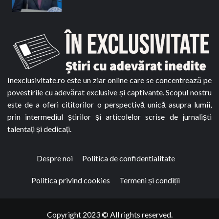
Inexclusivitate.ro este un ziar online care se concentrează pe
povestirile cu adevărat exclusive și captivante. Scopul nostru
este de a oferi cititorilor o perspectivă unică asupra lumii,
prin intermediul știrilor și articolelor scrise de jurnaliști
talentați și dedicați.
Despre noi
Politica de confidentialitate
Politica privind cookies
Termeni și condiții
Copyright 2023 © All rights reserved.