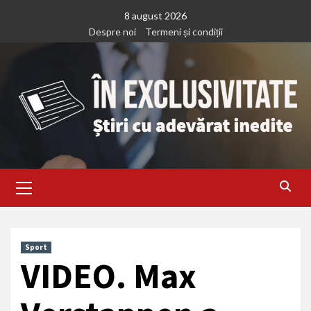
Treci
8 august 2026
la
Despre noi
Termeni și condiții
continut
Primary
Menu
Sport
VIDEO. Max