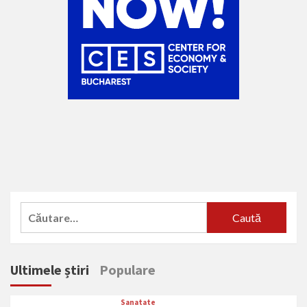
Caută
după:
Ultimele știri
Populare
Sanatate