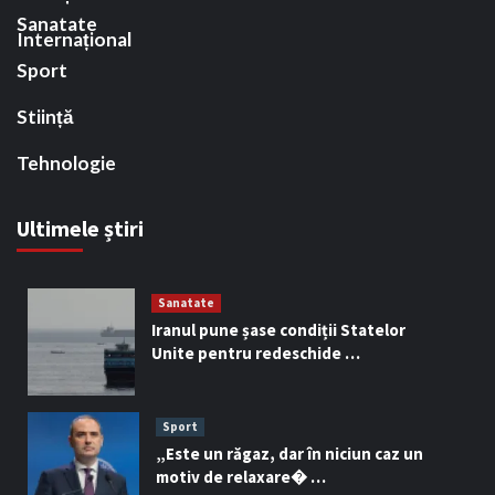
Sanatate
Internațional
Sport
Stiință
Tehnologie
Ultimele știri
Sanatate
Iranul pune șase condiții Statelor
Unite pentru redeschide …
Sport
„Este un răgaz, dar în niciun caz un
motiv de relaxare� …