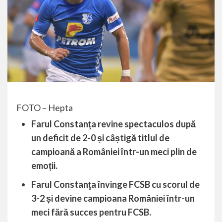
FOTO – Hepta
Farul Constanţa revine spectaculos după
un deficit de 2-0 și câștigă titlul de
campioană a României într-un meci plin de
emoții.
Farul Constanţa învinge FCSB cu scorul de
3-2 și devine campioana României într-un
meci fără succes pentru FCSB.