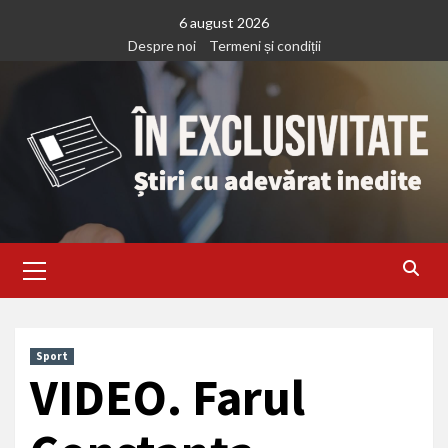
Treci
6 august 2026
la
Despre noi
Termeni și condiții
continut
Primary
Menu
Sport
VIDEO. Farul