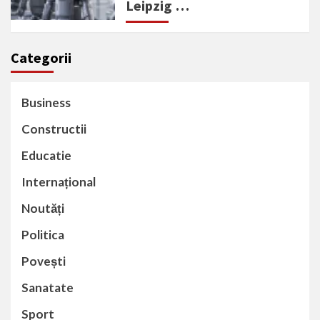
Leipzig …
Categorii
Business
Constructii
Educatie
Internațional
Noutăți
Politica
Povești
Sanatate
Sport