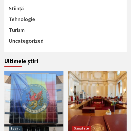
Stiință
Tehnologie
Turism
Uncategorized
Ultimele știri
Sport
Sanatate