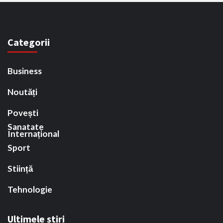
Categorii
Business
Noutăți
Povești
Sanatate
Internațional
Sport
Stiință
Tehnologie
Ultimele știri