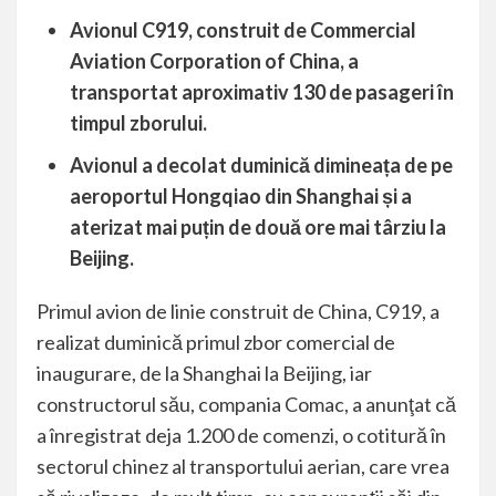
Avionul C919, construit de Commercial
Aviation Corporation of China, a
transportat aproximativ 130 de pasageri în
timpul zborului.
Avionul a decolat duminică dimineața de pe
aeroportul Hongqiao din Shanghai și a
aterizat mai puțin de două ore mai târziu la
Beijing.
Primul avion de linie construit de China, C919, a
realizat duminică primul zbor comercial de
inaugurare, de la Shanghai la Beijing, iar
constructorul său, compania Comac, a anunţat că
a înregistrat deja 1.200 de comenzi, o cotitură în
sectorul chinez al transportului aerian, care vrea