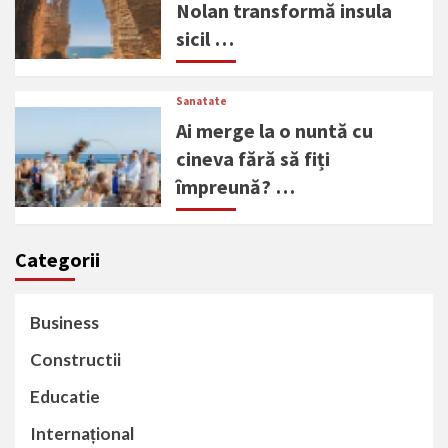
Nolan transformă insula
sicil …
Sanatate
Ai merge la o nuntă cu
cineva fără să fiți
împreună? …
Categorii
Business
Constructii
Educatie
Internațional