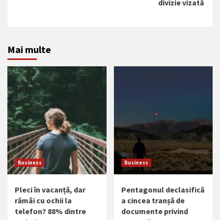
divizie vizată
Mai multe
Business
Business
Pleci în vacanță, dar
Pentagonul declasifică
rămâi cu ochii la
a cincea tranșă de
telefon? 88% dintre
documente privind