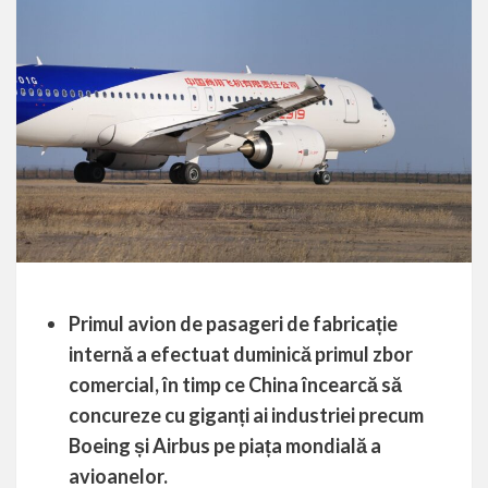
Primul avion de pasageri de fabricație
internă a efectuat duminică primul zbor
comercial, în timp ce China încearcă să
concureze cu giganți ai industriei precum
Boeing și Airbus pe piața mondială a
avioanelor.