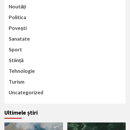
Noutăți
Politica
Povești
Sanatate
Sport
Stiință
Tehnologie
Turism
Uncategorized
Ultimele știri