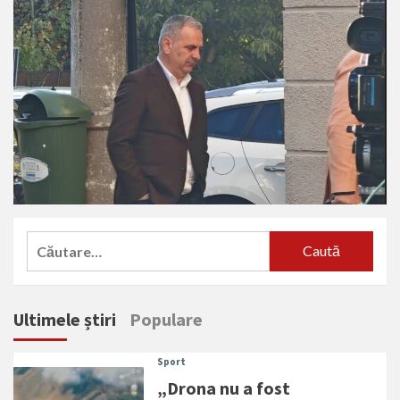
Caută
după:
Ultimele știri
Populare
Sport
„Drona nu a fost