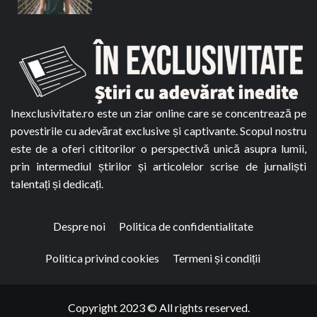
Inexclusivitate.ro este un ziar online care se concentrează pe
povestirile cu adevărat exclusive și captivante. Scopul nostru
este de a oferi cititorilor o perspectivă unică asupra lumii,
prin intermediul știrilor și articolelor scrise de jurnaliști
talentați și dedicați.
Despre noi
Politica de confidentialitate
Politica privind cookies
Termeni și condiții
Copyright 2023 © All rights reserved.