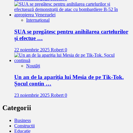
Internațional
SUA se pregătesc pentru anihilarea cartelurilor
și efectue …
22 noiembrie 2025
Robert
0
Noutăți
Un an de la apariția lui Mesia de pe Tik-Tok.
Șocul contin …
23 noiembrie 2025
Robert
0
Categorii
Business
Constructii
Educatie