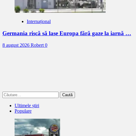
Internațional
Germania riscă să lase Europa fără gaze la iarnă …
8 august 2026
Robert
0
Caută
după:
Ultimele știri
Populare