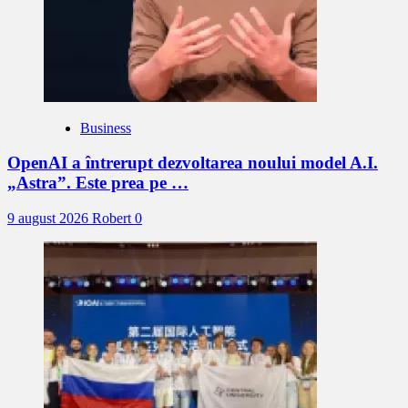
Business
OpenAI a întrerupt dezvoltarea noului model A.I.
„Astra”. Este prea pe …
9 august 2026
Robert
0