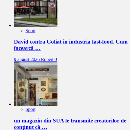
Sport
David contra Goliat în industria fast-food. Cum
încearcă …
9 august 2026
Robert
0
Sport
un magazin din SUA le transmite creatorilor de
conținut că …