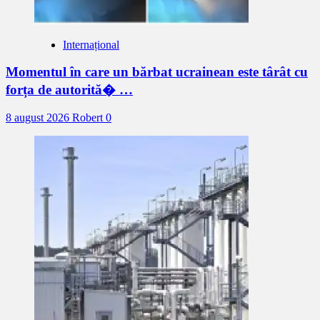
Internațional
Momentul în care un bărbat ucrainean este târât cu
forța de autorită� …
8 august 2026
Robert
0