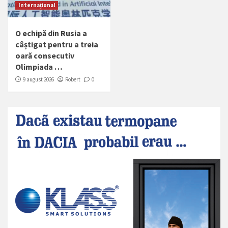
Internațional
O echipă din Rusia a
câștigat pentru a treia
oară consecutiv
Olimpiada …
9 august 2026
Robert
0