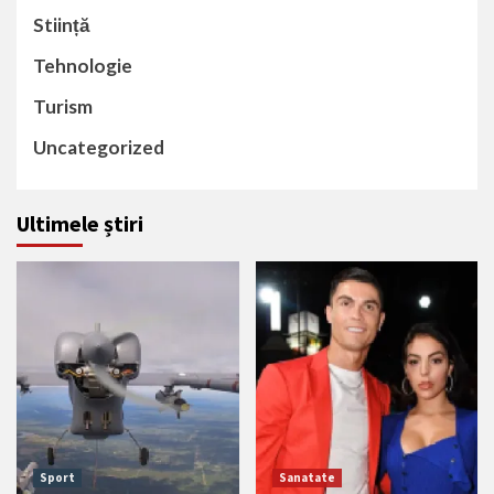
Stiință
Tehnologie
Turism
Uncategorized
Ultimele știri
Sport
Sanatate