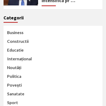
intensifică pr …
Categorii
Business
Constructii
Educatie
Internațional
Noutăți
Politica
Povești
Sanatate
Sport