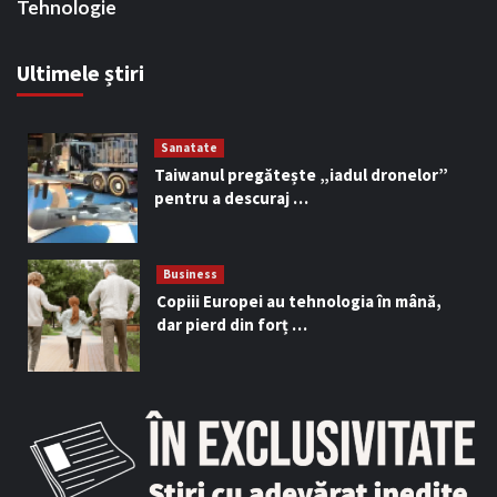
Tehnologie
Ultimele știri
Sanatate
Taiwanul pregătește „iadul dronelor”
pentru a descuraj …
Business
Copiii Europei au tehnologia în mână,
dar pierd din forț …