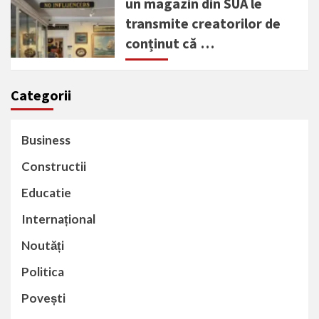
un magazin din SUA le
transmite creatorilor de
conținut că …
Categorii
Business
Constructii
Educatie
Internațional
Noutăți
Politica
Povești