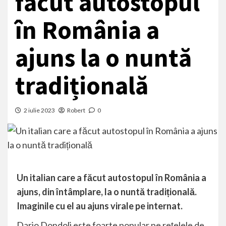
făcut autostopul
în România a
ajuns la o nuntă
tradițională
2 iulie 2023
Robert
0
Un italian care a făcut autostopul în România a
ajuns, din întâmplare, la o nuntă tradițională.
Imaginile cu el au ajuns virale pe internat.
Dario Dondoli este foarte popular pe rețelele de