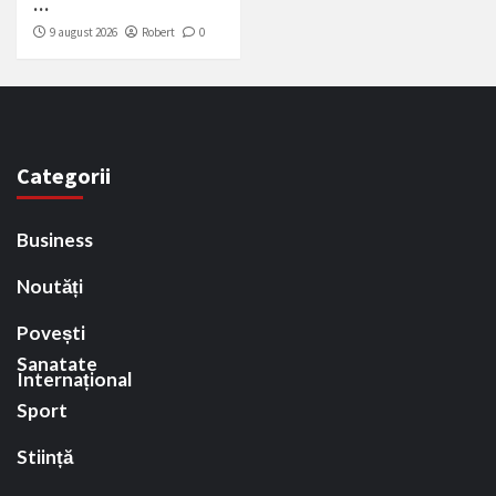
…
9 august 2026
Robert
0
Categorii
Business
Noutăți
Povești
Sanatate
Internațional
Sport
Stiință