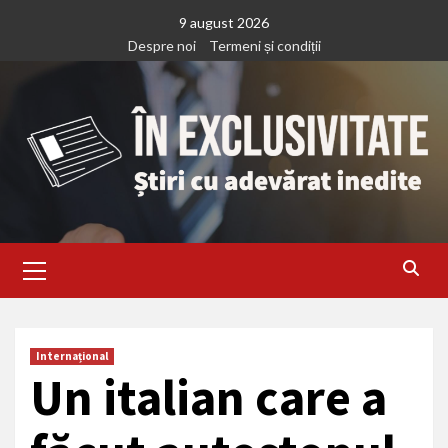
Treci
9 august 2026
la
Despre noi
Termeni și condiții
continut
Primary
Menu
Internațional
Un italian care a