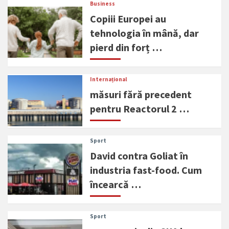
Business
Copiii Europei au
tehnologia în mână, dar
pierd din forț …
Internațional
măsuri fără precedent
pentru Reactorul 2 …
Sport
David contra Goliat în
industria fast-food. Cum
încearcă …
Sport