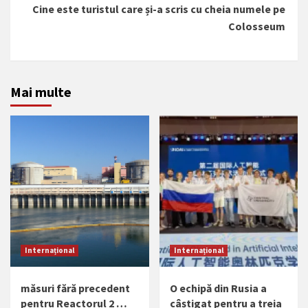
Cine este turistul care și-a scris cu cheia numele pe
Colosseum
Mai multe
Internațional
Internațional
măsuri fără precedent
O echipă din Rusia a
pentru Reactorul 2 …
câștigat pentru a treia