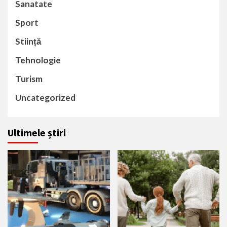
Sanatate
Sport
Stiință
Tehnologie
Turism
Uncategorized
Ultimele știri