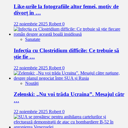
Like-urile la fotografiile altor femei, motiv de
divorț în …
22 noiembrie 2025
Robert
0
Sanatate
Infecția cu Clostridium difficile: Ce trebuie să
știe fie …
22 noiembrie 2025
Robert
0
Noutăți
Zelenski: „Nu voi trăda Ucraina”. Mesajul cătr
…
22 noiembrie 2025
Robert
0