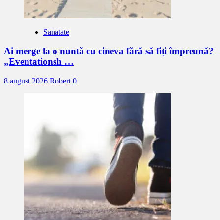
Sanatate
Ai merge la o nuntă cu cineva fără să fiți împreună?
„Eventationsh …
8 august 2026
Robert
0