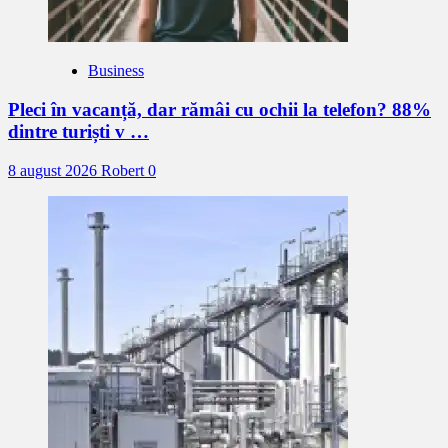
Business
Pleci în vacanță, dar rămâi cu ochii la telefon? 88%
dintre turiști v …
8 august 2026
Robert
0