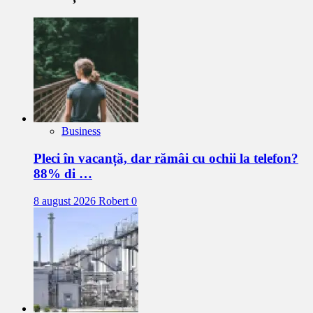
Business
Pleci în vacanță, dar rămâi cu ochii la telefon?
88% di …
8 august 2026
Robert
0