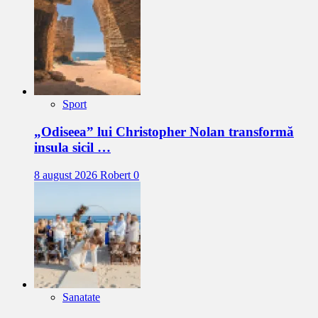
Sport
„Odiseea” lui Christopher Nolan transformă
insula sicil …
8 august 2026
Robert
0
Sanatate