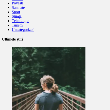
Povești
Sanatate
Sport
Stiință
Tehnologie
Turism
Uncategorized
Ultimele știri