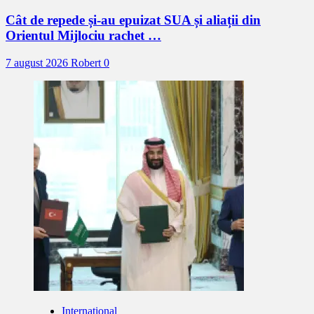
Cât de repede și-au epuizat SUA și aliații din
Orientul Mijlociu rachet …
7 august 2026
Robert
0
Internațional