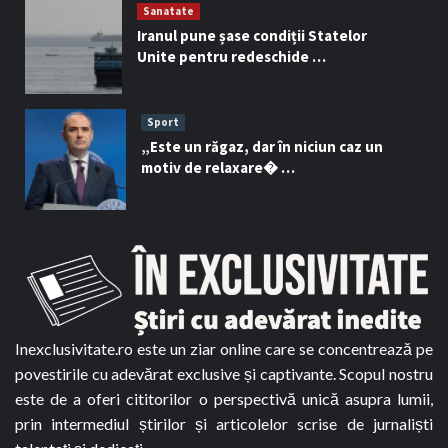
Sanatate
Iranul pune șase condiții Statelor
Unite pentru redeschide …
Sport
„Este un răgaz, dar în niciun caz un
motiv de relaxare� …
Inexclusivitate.ro este un ziar online care se concentrează pe
povestirile cu adevărat exclusive și captivante. Scopul nostru
este de a oferi cititorilor o perspectivă unică asupra lumii,
prin intermediul știrilor și articolelor scrise de jurnaliști