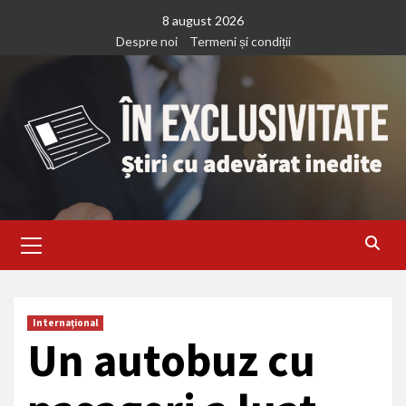
Treci
8 august 2026
la
Despre noi
Termeni și condiții
continut
Primary
Menu
Internațional
Un autobuz cu