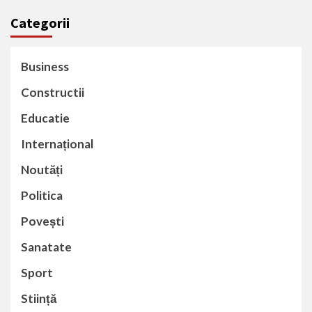
Categorii
Business
Constructii
Educatie
Internațional
Noutăți
Politica
Povești
Sanatate
Sport
Stiință