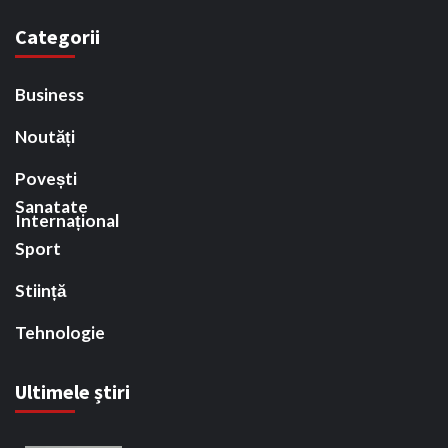
Categorii
Business
Noutăți
Povești
Sanatate
Internațional
Sport
Stiință
Tehnologie
Ultimele știri