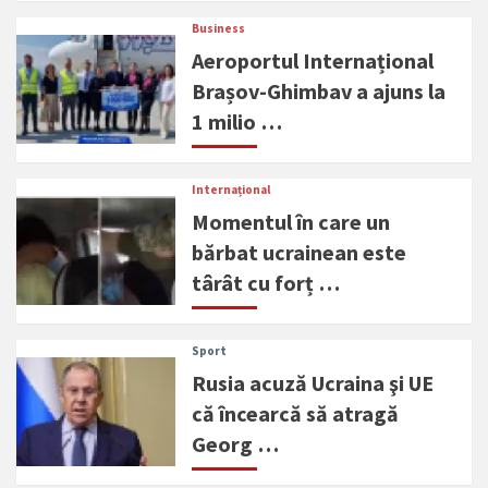
Business
Aeroportul Internațional
Brașov-Ghimbav a ajuns la
1 milio …
Internațional
Momentul în care un
bărbat ucrainean este
târât cu forț …
Sport
Rusia acuză Ucraina şi UE
că încearcă să atragă
Georg …