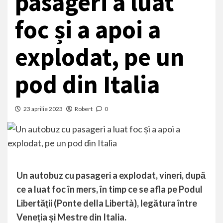
pasageri a luat
foc și a apoi a
explodat, pe un
pod din Italia
23 aprilie 2023
Robert
0
Un autobuz cu pasageri a explodat, vineri, după
ce a luat foc în mers, în timp ce se afla pe Podul
Libertății (Ponte della Libertà), legătura între
Veneția și Mestre din Italia.