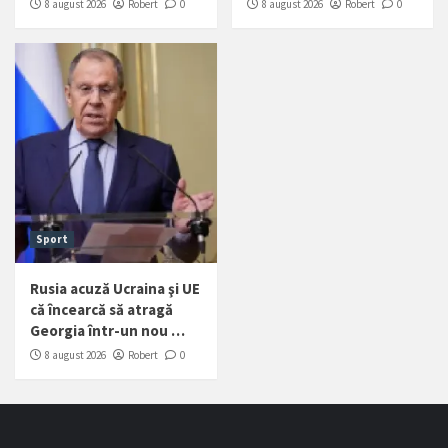
8 august 2026
Robert
0
8 august 2026
Robert
0
Sport
Rusia acuză Ucraina şi UE
că încearcă să atragă
Georgia într-un nou …
8 august 2026
Robert
0