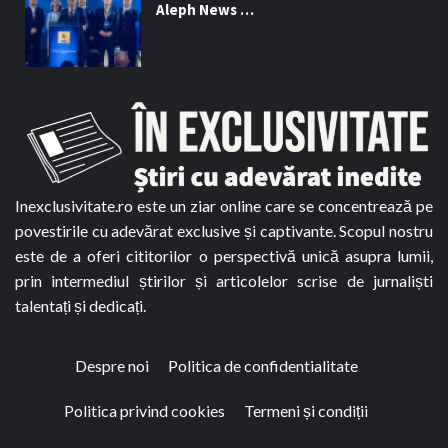
Aleph News …
Inexclusivitate.ro este un ziar online care se concentrează pe
povestirile cu adevărat exclusive și captivante. Scopul nostru
este de a oferi cititorilor o perspectivă unică asupra lumii,
prin intermediul știrilor și articolelor scrise de jurnaliști
talentați și dedicați.
Despre noi
Politica de confidentialitate
Politica privind cookies
Termeni și condiții