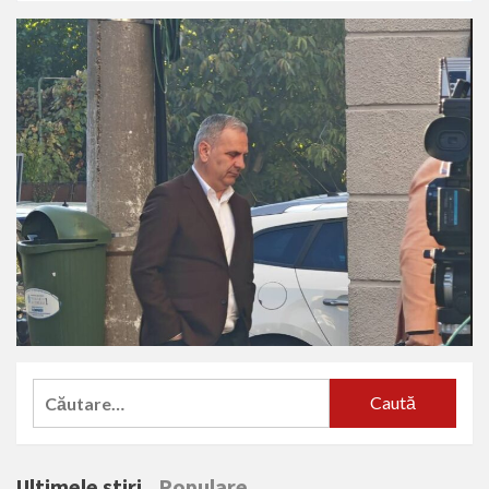
Caută
după:
Ultimele știri
Populare