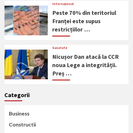
Internațional
Peste 70% din teritoriul
Franței este supus
restricțiilor …
Sanatate
Nicușor Dan atacă la CCR
noua Lege a integrității.
Preș …
Categorii
Business
Constructii