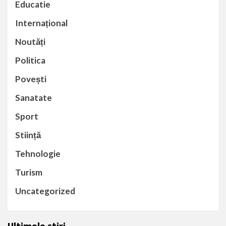
Educatie
Internațional
Noutăți
Politica
Povești
Sanatate
Sport
Stiință
Tehnologie
Turism
Uncategorized
Ultimele știri