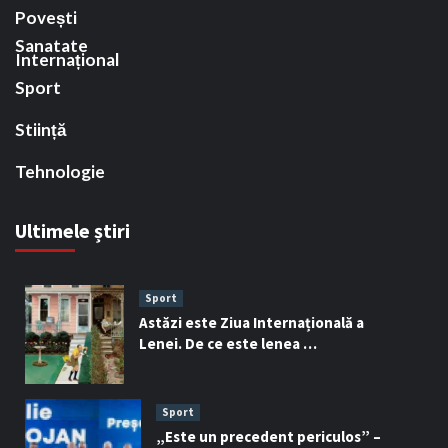
Povești
Sanatate
Internațional
Sport
Stiință
Tehnologie
Ultimele știri
Sport
Astăzi este Ziua Internațională a
Lenei. De ce este lenea …
Sport
„Este un precedent periculos” –