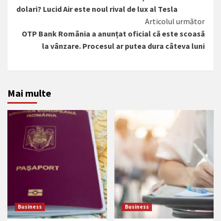
mai
dolari? Lucid Air este noul rival de lux al Tesla
mult
Articolul următor
OTP Bank România a anunțat oficial că este scoasă
la vânzare. Procesul ar putea dura câteva luni
Mai multe
Business
Business