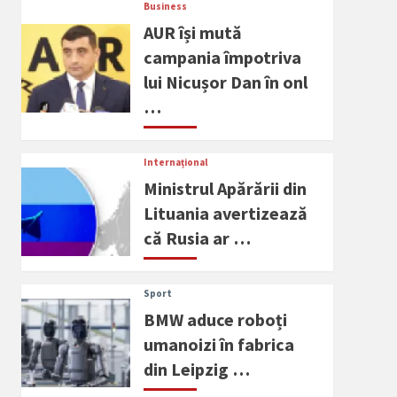
Business
AUR își mută
campania împotriva
lui Nicușor Dan în onl
…
Internațional
Ministrul Apărării din
Lituania avertizează
că Rusia ar …
Sport
BMW aduce roboți
umanoizi în fabrica
din Leipzig …