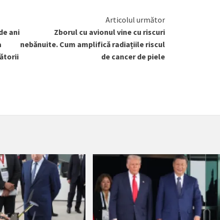
Articolul următor
de ani
Zborul cu avionul vine cu riscuri
a
nebănuite. Cum amplifică radiațiile riscul
ătorii
de cancer de piele