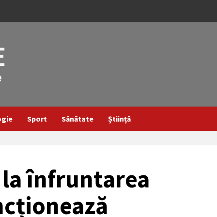
ogie
Sport
Sănătate
Știință
 la înfruntarea
ncționează