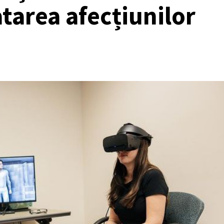
atarea afecțiunilor