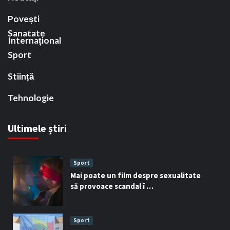
Povești
Sanatate
Internațional
Sport
Stiință
Tehnologie
Ultimele știri
Sport
Mai poate un film despre sexualitate
să provoace scandal î …
Sport