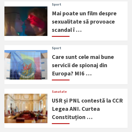
Sport
Mai poate un film despre
sexualitate să provoace
scandal î …
Sport
Care sunt cele mai bune
servicii de spionaj din
Europa? MI6 …
Sanatate
USR și PNL contestă la CCR
Legea ANI. Curtea
Constituțion …