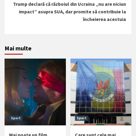
Trump declară că războiul din Ucraina „nu are niciun
impact” asupra SUA, dar promite să contribuie la
încheierea acestuia
Mai multe
Sport
Sport
Mai poate un film
Care sunt cele mai