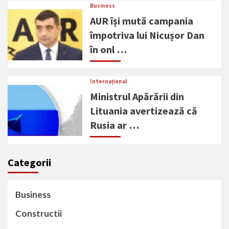
Business
AUR își mută campania
împotriva lui Nicușor Dan
în onl …
Internațional
Ministrul Apărării din
Lituania avertizează că
Rusia ar …
Categorii
Business
Constructii