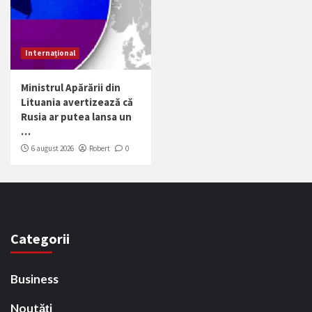
Internațional
Ministrul Apărării din
Lituania avertizează că
Rusia ar putea lansa un
…
6 august 2026
Robert
0
Categorii
Business
Noutăți