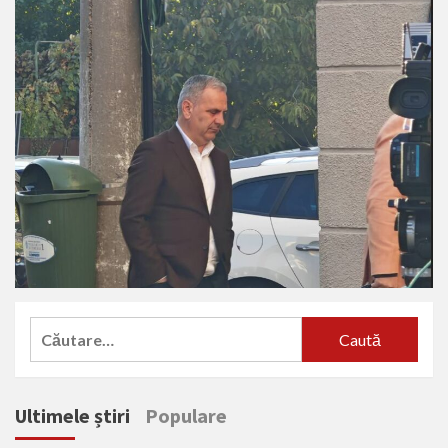
Caută
după:
Ultimele știri
Populare