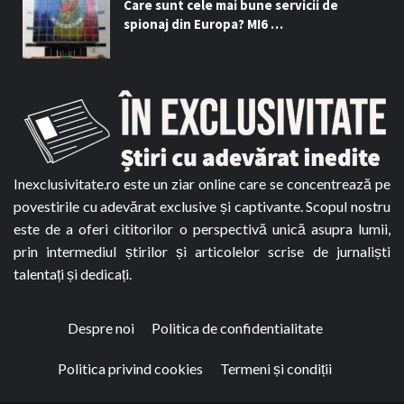
Care sunt cele mai bune servicii de
spionaj din Europa? MI6 …
Inexclusivitate.ro este un ziar online care se concentrează pe
povestirile cu adevărat exclusive și captivante. Scopul nostru
este de a oferi cititorilor o perspectivă unică asupra lumii,
prin intermediul știrilor și articolelor scrise de jurnaliști
talentați și dedicați.
Despre noi
Politica de confidentialitate
Politica privind cookies
Termeni și condiții