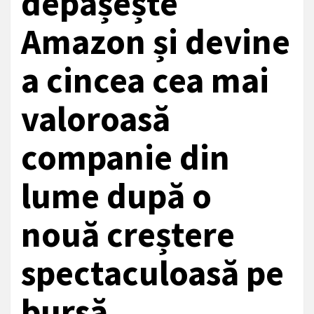
depășește
Amazon și devine
a cincea cea mai
valoroasă
companie din
lume după o
nouă creștere
spectaculoasă pe
bursă