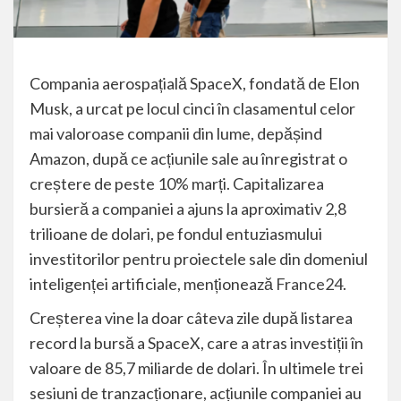
Compania aerospațială SpaceX, fondată de Elon
Musk, a urcat pe locul cinci în clasamentul celor
mai valoroase companii din lume, depășind
Amazon, după ce acțiunile sale au înregistrat o
creștere de peste 10% marți. Capitalizarea
bursieră a companiei a ajuns la aproximativ 2,8
trilioane de dolari, pe fondul entuziasmului
investitorilor pentru proiectele sale din domeniul
inteligenței artificiale, menționează
France24
.
Creșterea vine la doar câteva zile după listarea
record la bursă a SpaceX, care a atras investiții în
valoare de 85,7 miliarde de dolari. În ultimele trei
sesiuni de tranzacționare, acțiunile companiei au