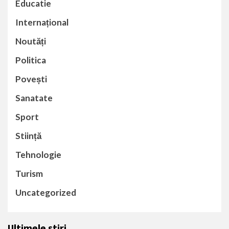
Educatie
Internațional
Noutăți
Politica
Povești
Sanatate
Sport
Stiință
Tehnologie
Turism
Uncategorized
Ultimele știri