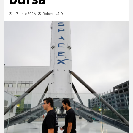
17 iunie 2026
Robert
0