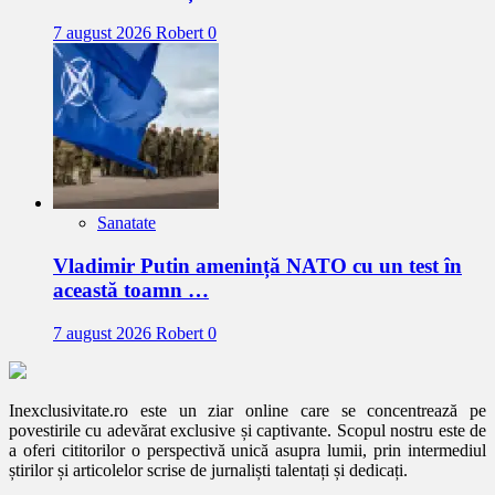
7 august 2026
Robert
0
Sanatate
Vladimir Putin amenință NATO cu un test în
această toamn …
7 august 2026
Robert
0
Inexclusivitate.ro este un ziar online care se concentrează pe
povestirile cu adevărat exclusive și captivante. Scopul nostru este de
a oferi cititorilor o perspectivă unică asupra lumii, prin intermediul
știrilor și articolelor scrise de jurnaliști talentați și dedicați.