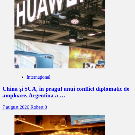
Internațional
China și SUA, în pragul unui conflict diplomatic de
amploare. Argentina a …
7 august 2026
Robert
0