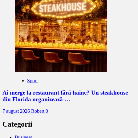
Sport
Ai merge la restaurant fără haine? Un steakhouse
din Florida organizează …
7 august 2026
Robert
0
Categorii
Business