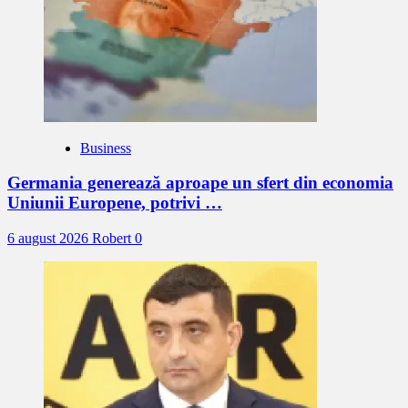
Business
Germania generează aproape un sfert din economia
Uniunii Europene, potrivi …
6 august 2026
Robert
0