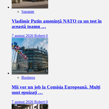
Sanatate
Vladimir Putin amenință NATO cu un test în
această toamn …
7 august 2026
Robert
0
Business
Mii vor un job la Comisia Europeană. Mulți
sunt epuizați …
7 august 2026
Robert
0