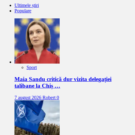
Ultimele știri
Populare
Sport
Maia Sandu critică dur vizita delegației
talibane la Chiș …
7 august 2026
Robert
0